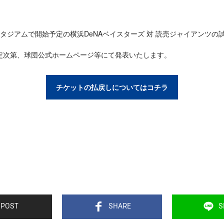
に横浜スタジアムで開始予定の横浜DeNAベイスターズ 対 読売ジャイアンツ
定次第、球団公式ホームページ等にて発表いたします。
チケットの払戻しについてはコチラ
POST
SHARE
S