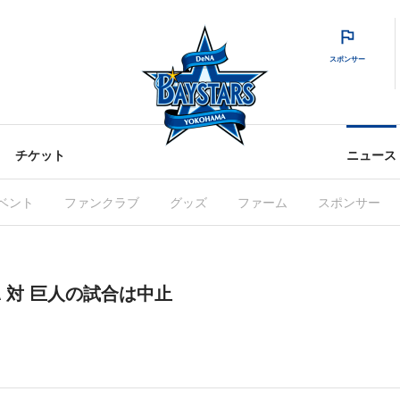
スポンサー
チケット
ニュース
ベント
ファンクラブ
グッズ
ファーム
スポンサー
eNA 対 巨人の試合は中止