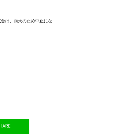
の試合は、雨天のため中止にな
HARE