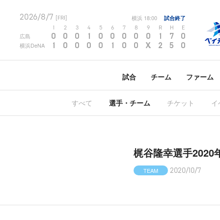
2026/8/7
横浜
18:00
試合終了
[FRI]
1
2
3
4
5
6
7
8
9
R
H
E
0
0
0
1
0
0
0
0
0
1
7
0
広島
1
0
0
0
0
1
0
0
X
2
5
0
横浜DeNA
試合
チーム
ファーム
すべて
選手・チーム
チケット
イ
梶谷隆幸選手202
TEAM
2020/10/7