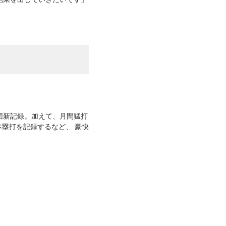
球団新記録。加えて、月間猛打
本塁打を記録するなど、 豪快