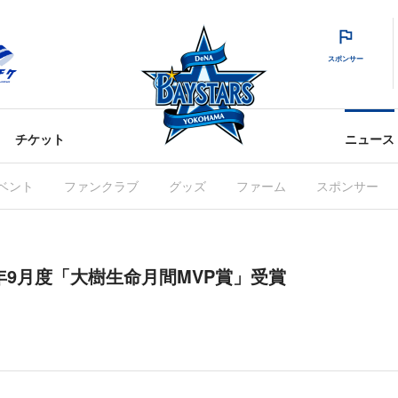
スポンサー
チケット
ニュース
ベント
ファンクラブ
グッズ
ファーム
スポンサー
0年9月度「大樹生命月間MVP賞」受賞