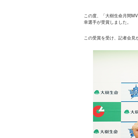
この度、「大樹生命月間MV
幸選手が受賞しました。
この受賞を受け、記者会見