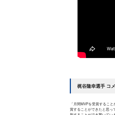
梶谷隆幸選手 コ
「月間MVPを受賞するこ
賞することができたと思っ
新することができ驚いてい