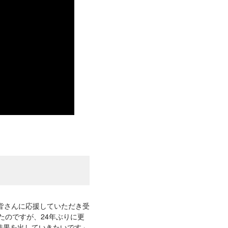
皆さんに応援していただき受
たのですが、24年ぶりに更
結果を出していきたいです」