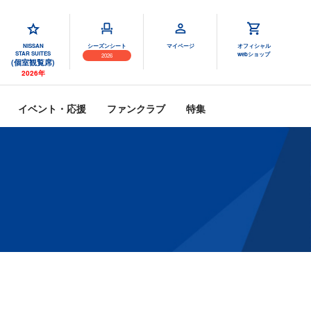
NISSAN
シーズンシート
マイページ
オフィシャル
STAR SUITES
webショップ
2026
(個室観覧席)
2026年
イベント・応援
ファンクラブ
特集