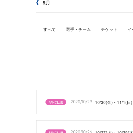
9月
すべて
選手・チーム
チケット
イ
10/30(金)～1
FANCLUB
2020/10/29
10/27(火)～1
FANCLUB
2020/10/26