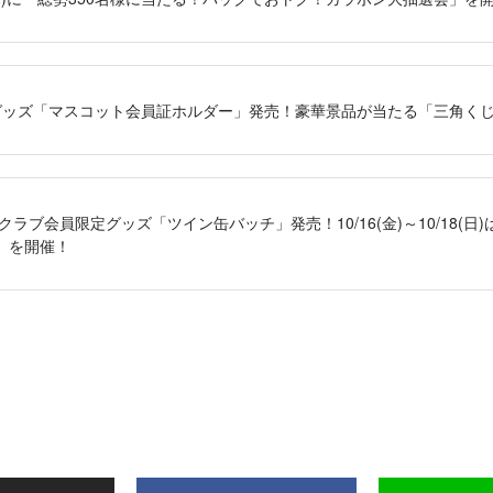
員限定グッズ「マスコット会員証ホルダー」発売！豪華景品が当たる「三角く
ァンクラブ会員限定グッズ「ツイン缶バッチ」発売！10/16(金)～10/18(
」を開催！