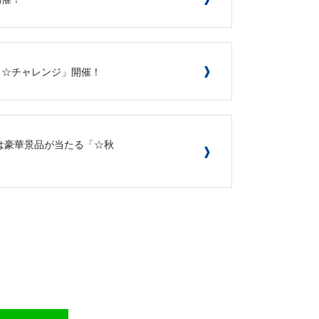
じ☆チャレンジ」開催！
日)は豪華景品が当たる「☆秋