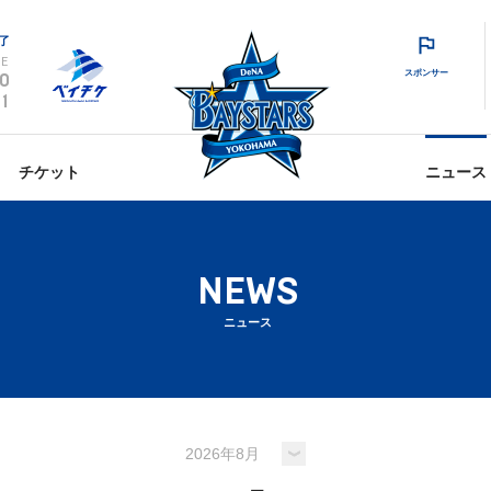
了
E
スポンサー
0
1
チケット
ニュース
NEWS
ニュース