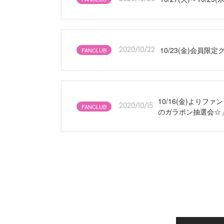
10/23(金)会
FANCLUB
2020/10/22
10/16(金)よりフ
FANCLUB
2020/10/15
のガラポン抽選会☆