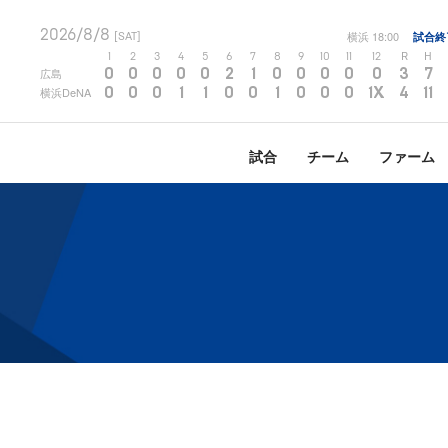
2026/8/8
横浜
18:00
試合終
[SAT]
1
2
3
4
5
6
7
8
9
10
11
12
R
H
0
0
0
0
0
2
1
0
0
0
0
0
3
7
広島
0
0
0
1
1
0
0
1
0
0
0
1X
4
11
横浜DeNA
試合
チーム
ファーム