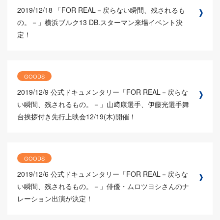
2019/12/18
「FOR REAL－戻らない瞬間、残されるも
の。－」横浜ブルク13 DB.スターマン来場イベント決
定！
GOODS
2019/12/9
公式ドキュメンタリー「FOR REAL－戻らな
い瞬間、残されるもの。－」山﨑康選手、伊藤光選手舞
台挨拶付き先行上映会12/19(木)開催！
GOODS
2019/12/6
公式ドキュメンタリー「FOR REAL－戻らな
い瞬間、残されるもの。－」俳優・ムロツヨシさんのナ
レーション出演が決定！