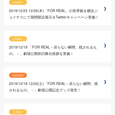
EVENT
2019/12/23
12/26(木)「FOR REAL」の世界観を横浜ジ
ョイナスにて期間限定展示＆Twitterキャンペーン実施！
EVENT
2019/12/19
「FOR REAL－戻らない瞬間、残されるも
の。－」劇場公開初日舞台挨拶を実施！
GOODS
2019/12/18
12/20(土)「FOR REAL－戻らない瞬間、残
されるもの。－」劇場公開記念グッズ発売！
EVENT