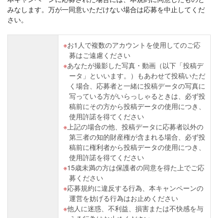
みなします。万が一同意いただけない場合は応募を中止してくだ
さい。
お1人で複数のアカウントを使用してのご応
募はご遠慮ください
あなたが撮影した写真・動画（以下「投稿デ
ータ」といいます。）もあわせて投稿いただ
く場合、応募者と一緒に投稿データの写真に
写っている方がいらっしゃるときは、必ず投
稿前にその方から投稿データの使用につき、
使用許諾を得てください
上記の場合の他、投稿データに応募者以外の
第三者の知的財産権が含まれる場合、必ず投
稿前に権利者から投稿データの使用につき、
使用許諾を得てください
15歳未満の方は保護者の同意を得た上でご応
募ください
応募規約に違反する行為、本キャンペーンの
運営を妨げる行為はお止めください
他人に迷惑、不利益、損害または不快感を与