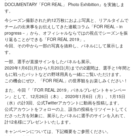
DOCUMENTARY「FOR REAL」 Photo Exhibition』を実施しま
す。
今シーズン撮影された約12万枚におよぶ写真と、リアルタイムで
チームの出来事をお伝えしてきた連載コラム「FOR REAL－in
progress－」から、オフィシャルならではの視点でシーズンを振
り返ることができる「FOR REAL 2019」。
今回、その中から一部の写真を抜粋し、パネルにして展示しま
す。
一部、選手が直接サインをしたパネルも展示。
2020年1月6日(月)から1月20日(月)までの2週間は、選手と1年間と
もに戦ったバットなどの野球用具も一緒にご覧いただけます。
この機会にぜひ、「FOR REAL」の世界観をお楽しみください！
また、今回『「FOR REAL 2019」パネルプレゼントキャンペー
ン』として、12月26日（木）、2020年1月6日（月）、1月15日
（水）の計3回、公式Twitterアカウントに動画を投稿します。
公式アカウントをフォローの上、該当の投稿をリツイートしてく
ださった方を対象に、展示したパネルに選手のサインを入れて、
計12名様にプレゼントいたします。
キャンペーンについては、下記概要をご参照ください。