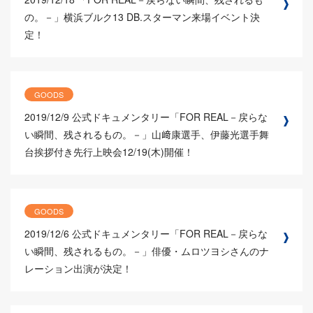
の。－」横浜ブルク13 DB.スターマン来場イベント決
定！
GOODS
2019/12/9
公式ドキュメンタリー「FOR REAL－戻らな
い瞬間、残されるもの。－」山﨑康選手、伊藤光選手舞
台挨拶付き先行上映会12/19(木)開催！
GOODS
2019/12/6
公式ドキュメンタリー「FOR REAL－戻らな
い瞬間、残されるもの。－」俳優・ムロツヨシさんのナ
レーション出演が決定！