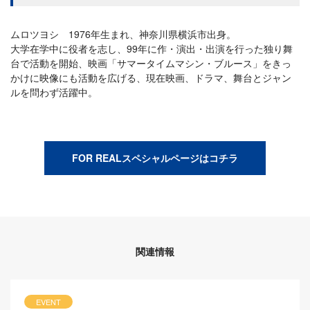
ムロツヨシ 1976年生まれ、神奈川県横浜市出身。
大学在学中に役者を志し、99年に作・演出・出演を行った独り舞
台で活動を開始、映画「サマータイムマシン・ブルース」をきっ
かけに映像にも活動を広げる、現在映画、ドラマ、舞台とジャン
ルを問わず活躍中。
FOR REALスペシャルページはコチラ
関連情報
EVENT