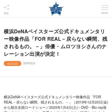
MENU
SNS
横浜DeNAベイスターズ公式ドキュメンタリ
ー映像作品「FOR REAL－戻らない瞬間、残
されるもの。－」俳優・ムロツヨシさんのナ
レーション出演が決定！
GOODS
2019/12/6
横浜DeNAベイスターズ公式ドキュメンタリー映像作品「FOR
REAL－戻らない瞬間、残されるもの。－」（2019年12月20日(金)
から順次全国ロードショー／2020年1月4日(土)～DVD・Blu-ray発