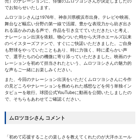
売）のナレーションに、俳優のムロツヨシさんが決定しましたの
でお知らせいたします。
ムロツヨシさんは1976年、神奈川県横浜市出身。テレビや映画、
舞台など幅広い分野の第一線で活躍。豊かな表現力から紡ぎ出さ
れる温かみのある声で、作品を引き立てていただきたいと考え、
ナレーション出演を依頼。物心ついた時から大洋ホエールズ以来
のベイスターズファンで、すぐにご快諾いただきました。ご自身
も野球をやっていたこともあり、時に力強く、時に柔らかい声
で、選手たちの心の機微に寄り添っていただきました。映画のナ
レーションを初めて担当されたという、ムロツヨシさんの魅力的
な声もご一緒にお楽しみください。
また、今回のナレーション出演をいただくムロツヨシさんに今作
の見どころやナレーションを務められた感想などを伺う単独イン
タビューを敢行。球団公式YouTubeに動画を公開いたしましたの
で、そちらもあわせてご確認ください。
ムロツヨシさん コメント
「初めて応援することの楽しさを教えてくれたのが大洋ホエール