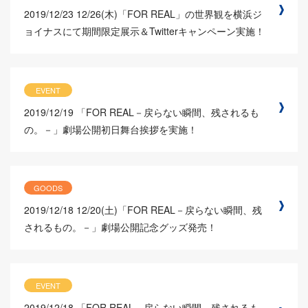
2019/12/23
12/26(木)「FOR REAL」の世界観を横浜ジ
ョイナスにて期間限定展示＆Twitterキャンペーン実施！
EVENT
2019/12/19
「FOR REAL－戻らない瞬間、残されるも
の。－」劇場公開初日舞台挨拶を実施！
GOODS
2019/12/18
12/20(土)「FOR REAL－戻らない瞬間、残
されるもの。－」劇場公開記念グッズ発売！
EVENT
2019/12/18
「FOR REAL－戻らない瞬間、残されるも