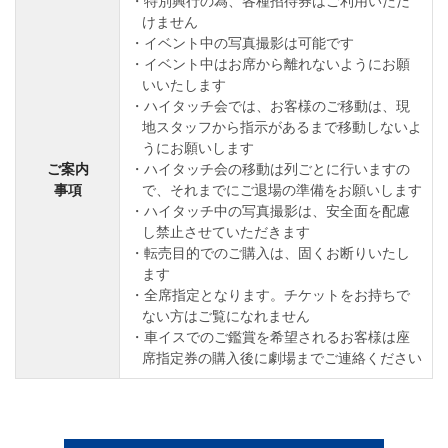
特別興行の為、各種招待券はご利用いただ
けません
イベント中の写真撮影は可能です
イベント中はお席から離れないようにお願
いいたします
ハイタッチ会では、お客様のご移動は、現
地スタッフから指示があるまで移動しないよ
うにお願いします
ご案内
ハイタッチ会の移動は列ごとに行いますの
事項
で、それまでにご退場の準備をお願いします
ハイタッチ中の写真撮影は、安全面を配慮
し禁止させていただきます
転売目的でのご購入は、固くお断りいたし
ます
全席指定となります。チケットをお持ちで
ない方はご覧になれません
車イスでのご鑑賞を希望されるお客様は座
席指定券の購入後に劇場までご連絡ください