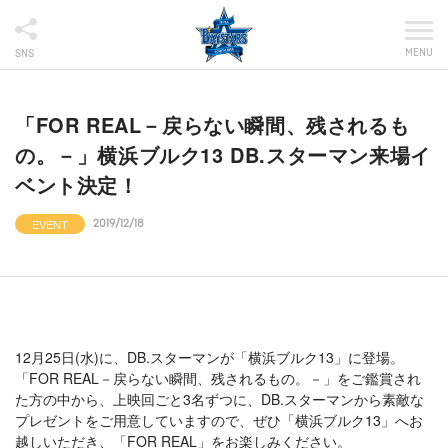
MENU
SNS
「FOR REAL－戻らない瞬間、残されるも
の。－」横浜ブルク13 DB.スターマン来場イ
ベント決定！
EVENT
2019/12/18
12月25日(水)に、DB.スターマンが「横浜ブルク13」に登場。
「FOR REAL－戻らない瞬間、残されるもの。－」をご鑑賞され
た方の中から、上映回ごと3名ずつに、DB.スターマンから素敵な
プレゼントをご用意していますので、ぜひ「横浜ブルク13」へお
越しいただき、「FOR REAL」をお楽しみください。