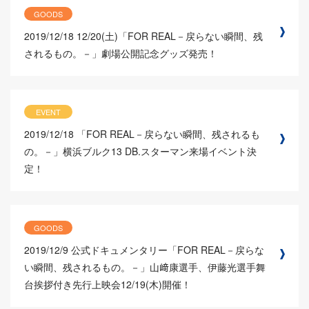
GOODS
2019/12/18
12/20(土)「FOR REAL－戻らない瞬間、残
されるもの。－」劇場公開記念グッズ発売！
EVENT
2019/12/18
「FOR REAL－戻らない瞬間、残されるも
の。－」横浜ブルク13 DB.スターマン来場イベント決
定！
GOODS
2019/12/9
公式ドキュメンタリー「FOR REAL－戻らな
い瞬間、残されるもの。－」山﨑康選手、伊藤光選手舞
台挨拶付き先行上映会12/19(木)開催！