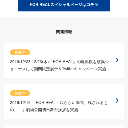
FOR REALスペシャルページはコチラ
関連情報
EVENT
2019/12/23
12/26(木)「FOR REAL」の世界観を横浜ジ
ョイナスにて期間限定展示＆Twitterキャンペーン実施！
EVENT
2019/12/19
「FOR REAL－戻らない瞬間、残されるも
の。－」劇場公開初日舞台挨拶を実施！