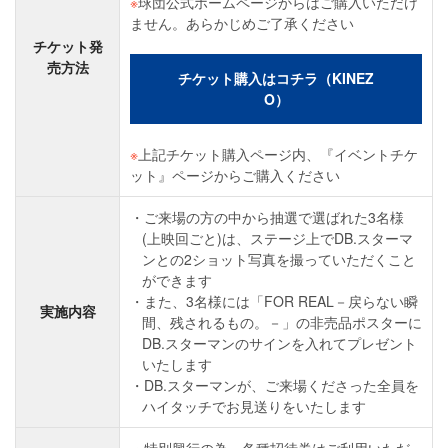
※
球団公式ホームページからはご購入いただけ
ません。あらかじめご了承ください
チケット発
売方法
チケット購入はコチラ（KINEZ
O）
※
上記チケット購入ページ内、『イベントチケ
ット』ページからご購入ください
ご来場の方の中から抽選で選ばれた3名様
(上映回ごと)は、ステージ上でDB.スターマ
ンとの2ショット写真を撮っていただくこと
ができます
また、3名様には「FOR REAL－戻らない瞬
実施内容
間、残されるもの。－」の非売品ポスターに
DB.スターマンのサインを入れてプレゼント
いたします
DB.スターマンが、ご来場くださった全員を
ハイタッチでお見送りをいたします