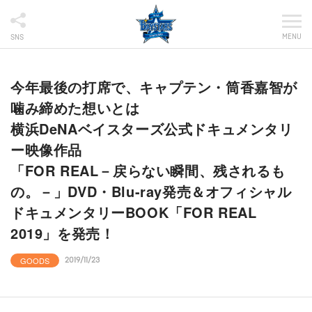
MENU
SNS
今年最後の打席で、キャプテン・筒香嘉智が
噛み締めた想いとは
横浜DeNAベイスターズ公式ドキュメンタリ
ー映像作品
「FOR REAL－戻らない瞬間、残されるも
の。－」DVD・Blu-ray発売＆オフィシャル
ドキュメンタリーBOOK「FOR REAL
2019」を発売！
GOODS
2019/11/23