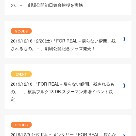
の。－」劇場公開初日舞台挨拶を実施！
GOODS
2019/12/18
12/20(土)「FOR REAL－戻らない瞬間、残
されるもの。－」劇場公開記念グッズ発売！
EVENT
2019/12/18
「FOR REAL－戻らない瞬間、残されるも
の。－」横浜ブルク13 DB.スターマン来場イベント決
定！
GOODS
2019/12/9
公式ドキュメンタリー「FOR REAL－戻らな