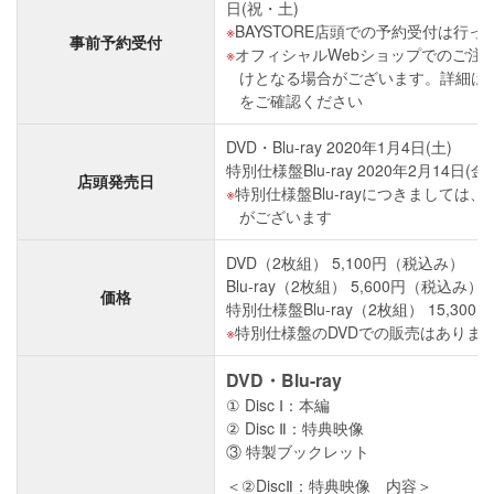
日(祝・土)
BAYSTORE店頭での予約受付は行
事前予約受付
オフィシャルWebショップでのご注
けとなる場合がございます。詳細は、
をご確認ください
DVD・Blu-ray 2020年1月4日(土)
特別仕様盤Blu-ray 2020年2月14日(金)
店頭発売日
特別仕様盤Blu-rayにつきましては
がございます
DVD（2枚組） 5,100円（税込み）
Blu-ray（2枚組） 5,600円（税込み）
価格
特別仕様盤Blu-ray（2枚組） 15,30
特別仕様盤のDVDでの販売はありま
DVD・Blu-ray
① Disc Ⅰ：本編
② Disc Ⅱ：特典映像
③ 特製ブックレット
＜②DiscⅡ：特典映像 内容＞