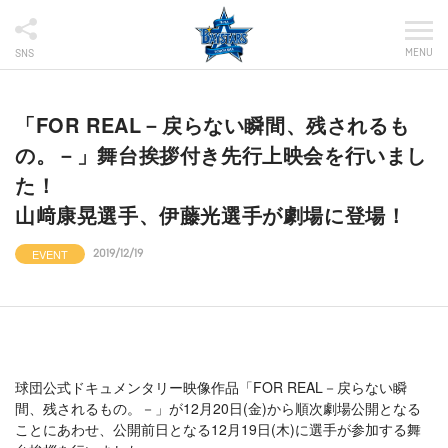
MENU
SNS
「FOR REAL－戻らない瞬間、残されるも
の。－」舞台挨拶付き先行上映会を行いまし
た！
山﨑康晃選手、伊藤光選手が劇場に登場！
EVENT
2019/12/19
球団公式ドキュメンタリー映像作品「FOR REAL－戻らない瞬
間、残されるもの。－」が12月20日(金)から順次劇場公開となる
ことにあわせ、公開前日となる12月19日(木)に選手が参加する舞