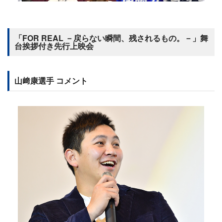
「FOR REAL －戻らない瞬間、残されるもの。－」舞
台挨拶付き先行上映会
山﨑康選手 コメント