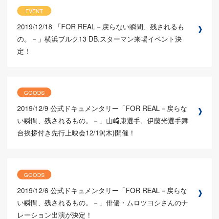
EVENT
2019/12/18
「FOR REAL－戻らない瞬間、残されるも
の。－」横浜ブルク13 DB.スターマン来場イベント決
定！
GOODS
2019/12/9
公式ドキュメンタリー「FOR REAL－戻らな
い瞬間、残されるもの。－」山﨑康選手、伊藤光選手舞
台挨拶付き先行上映会12/19(木)開催！
GOODS
2019/12/6
公式ドキュメンタリー「FOR REAL－戻らな
い瞬間、残されるもの。－」俳優・ムロツヨシさんのナ
レーション出演が決定！