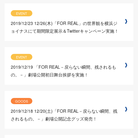
EVENT
2019/12/23
12/26(木)「FOR REAL」の世界観を横浜ジ
ョイナスにて期間限定展示＆Twitterキャンペーン実施！
EVENT
2019/12/19
「FOR REAL－戻らない瞬間、残されるも
の。－」劇場公開初日舞台挨拶を実施！
GOODS
2019/12/18
12/20(土)「FOR REAL－戻らない瞬間、残
されるもの。－」劇場公開記念グッズ発売！