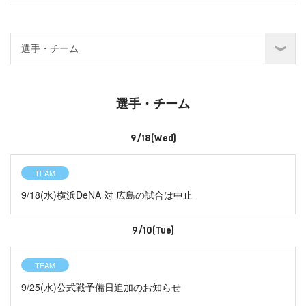
選手・チーム
9/18(Wed)
TEAM
9/18(水)横浜DeNA 対 広島の試合は中止
9/10(Tue)
TEAM
9/25(水)公式戦予備日追加のお知らせ