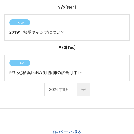
9/9(Mon)
TEAM
2019年秋季キャンプについて
9/3(Tue)
TEAM
9/3(火)横浜DeNA 対 阪神の試合は中止
前のページへ戻る