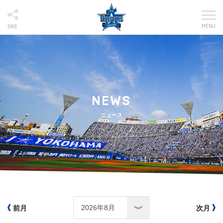
MENU
SNS
NEWS
ニュース
前月
次月