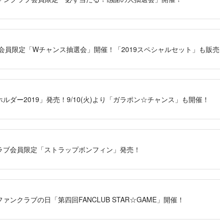
ラブ会員限定「Wチャンス抽選会」開催！「2019スペシャルセット」も販
ドホルダー2019」発売！9/10(火)より「ガラポン☆チャンス」も開催！
ンクラブ会員限定「ストラップボンフィン」発売！
のファンクラブの日「第四回FANCLUB STAR☆GAME」開催！