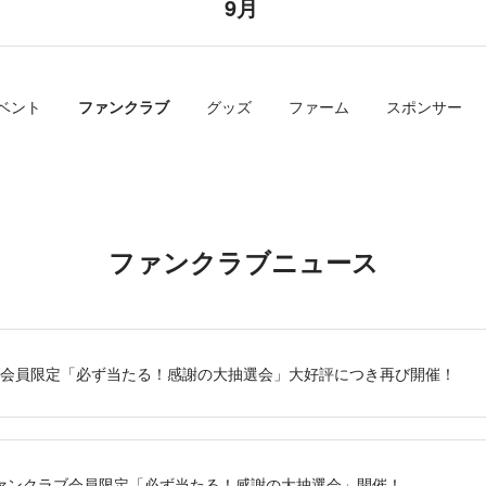
9月
ベント
ファンクラブ
グッズ
ファーム
スポンサー
ファンクラブニュース
クラブ会員限定「必ず当たる！感謝の大抽選会」大好評につき再び開催！
1(土)ファンクラブ会員限定「必ず当たる！感謝の大抽選会」開催！