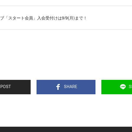
ラブ「スタート会員」入会受付けは9/9(月)まで！
POST
SHARE
S