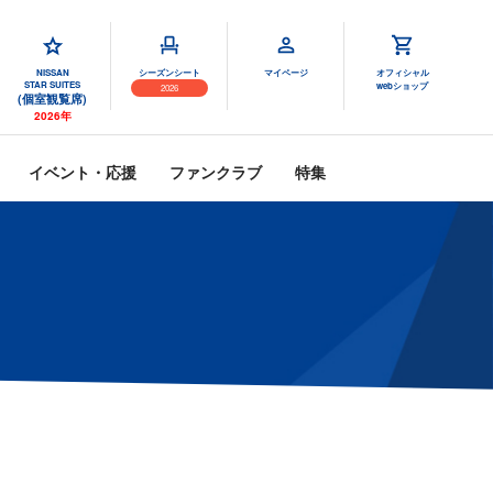
NISSAN
シーズンシート
マイページ
オフィシャル
STAR SUITES
webショップ
2026
(個室観覧席)
2026年
イベント・応援
ファンクラブ
特集