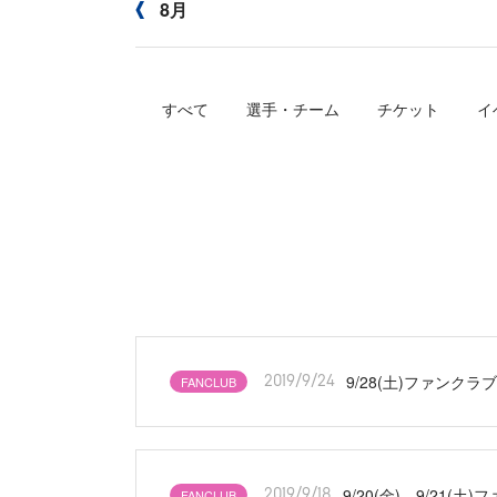
8月
すべて
選手・チーム
チケット
イ
9/28(土)ファン
FANCLUB
2019/9/24
9/20(金)、9/2
FANCLUB
2019/9/18