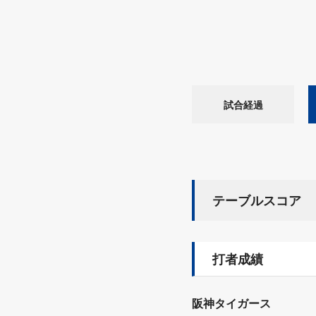
試合経過
テーブルスコア
打者成績
阪神タイガース