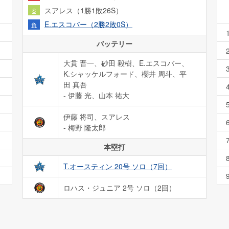
スアレス（1勝1敗26S）
S
E.エスコバー（2勝2敗0S）
負
バッテリー
大貫 晋一、砂田 毅樹、E.エスコバー、
K.シャッケルフォード、櫻井 周斗、平
田 真吾
- 伊藤 光、山本 祐大
伊藤 将司、スアレス
- 梅野 隆太郎
本塁打
T.オースティン 20号 ソロ（7回）
ロハス・ジュニア 2号 ソロ（2回）