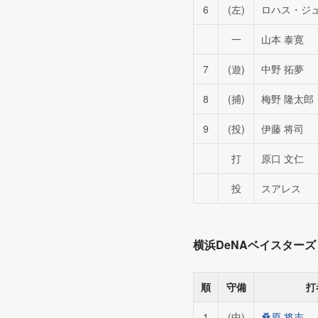
6
(左)
ロハス・ジ
一
山本 泰寛
7
(遊)
中野 拓夢
8
(捕)
梅野 隆太郎
9
(投)
伊藤 将司
打
原口 文仁
投
スアレス
横浜DeNAベイスターズ
順
守備
打
1
(中)
桑原 将志