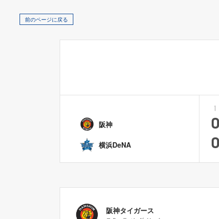
前のページに戻る
1
阪神
横浜DeNA
阪神タイガース