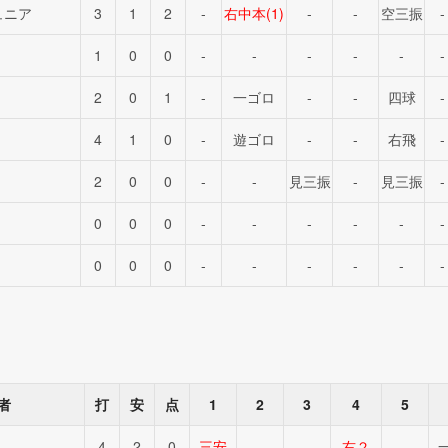
ュニア
3
1
2
-
右中本(1)
-
-
空三振
-
1
0
0
-
-
-
-
-
-
2
0
1
-
一ゴロ
-
-
四球
-
4
1
0
-
遊ゴロ
-
-
右飛
-
2
0
0
-
-
見三振
-
見三振
-
0
0
0
-
-
-
-
-
-
0
0
0
-
-
-
-
-
-
者
打
安
点
1
2
3
4
5
4
2
0
三安
-
-
右２
-