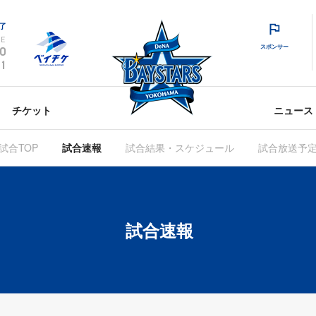
了
E
スポンサー
0
1
チケット
ニュース
試合TOP
試合速報
試合結果・スケジュール
試合放送予
試合速報