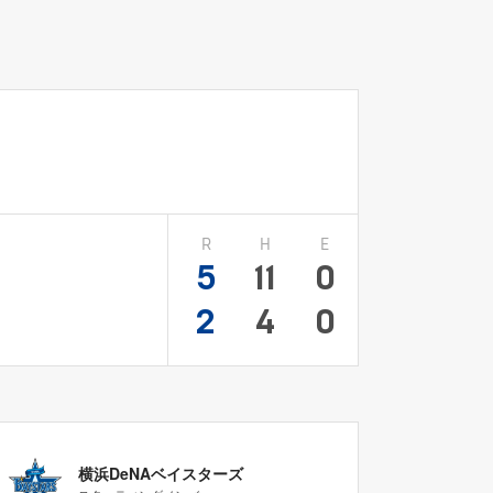
R
H
E
5
11
0
2
4
0
横浜DeNAベイスターズ