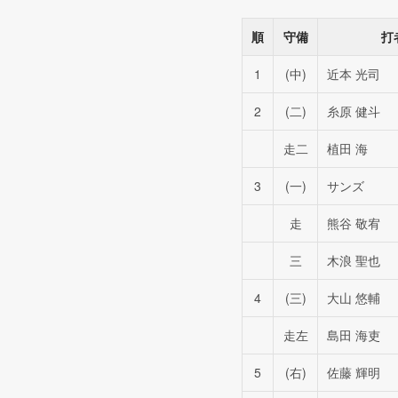
順
守備
打
1
(中)
近本 光司
2
(二)
糸原 健斗
走二
植田 海
3
(一)
サンズ
走
熊谷 敬宥
三
木浪 聖也
4
(三)
大山 悠輔
走左
島田 海吏
5
(右)
佐藤 輝明