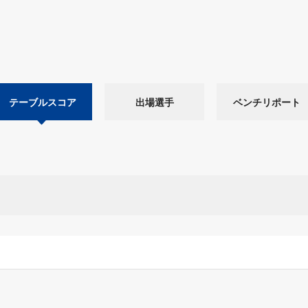
テーブルスコア
出場選手
ベンチリポート