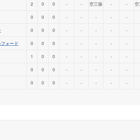
2
0
0
-
-
空三振
-
-
空
0
0
0
-
-
-
-
-
ー
0
0
0
-
-
-
-
-
ルフォード
0
0
0
-
-
-
-
-
1
0
0
-
-
-
-
-
0
0
0
-
-
-
-
-
0
0
0
-
-
-
-
-