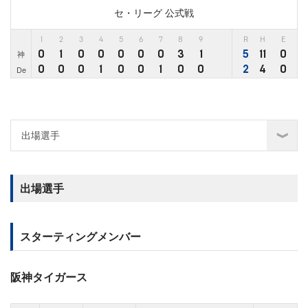
セ・リーグ 公式戦
1
2
3
4
5
6
7
8
9
R
H
E
0
1
0
0
0
0
0
3
1
5
11
0
神
0
0
0
1
0
0
1
0
0
2
4
0
De
出場選手
スターティングメンバー
阪神タイガース