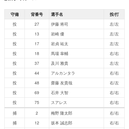
守備
背番号
選手名
投/打
投
27
伊藤 将司
左/左
投
13
岩崎 優
左/左
投
17
岩貞 祐太
左/左
投
18
馬場 皐輔
右/右
投
37
及川 雅貴
左/左
投
44
アルカンタラ
右/右
投
48
齋藤 友貴哉
右/左
投
69
石井 大智
右/右
投
75
スアレス
右/右
捕
2
梅野 隆太郎
右/右
捕
12
坂本 誠志郎
右/右