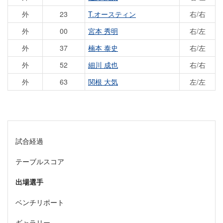
外
23
T.オースティン
右/右
外
00
宮本 秀明
右/左
外
37
楠本 泰史
右/左
外
52
細川 成也
右/右
外
63
関根 大気
左/左
試合経過
テーブルスコア
出場選手
ベンチリポート
ギャラリー