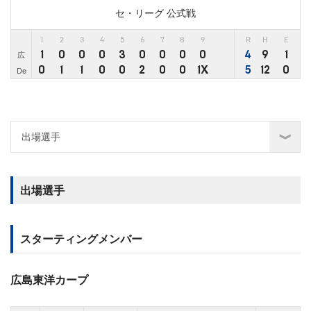
セ・リーグ 公式戦
1
2
3
4
5
6
7
8
9
R
H
E
1
0
0
0
3
0
0
0
0
4
9
1
広
0
1
1
0
0
2
0
0
1X
5
12
0
De
出場選手
スターティングメンバー
広島東洋カープ