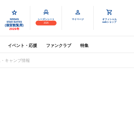
NISSAN
シーズンシート
マイページ
オフィシャル
STAR SUITES
webショップ
2026
(個室観覧席)
2026年
イベント・応援
ファンクラブ
特集
ム・キャンプ情報