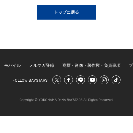
トップに戻る
モバイル
メルマガ登録
商標・肖像・著作権・免責事項
プ
FOLLOW BAYSTARS
Copyright © YOKOHAMA DeNA BAYSTARS All Rights Reserved.