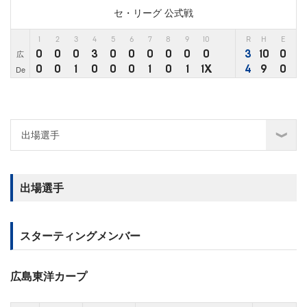
セ・リーグ 公式戦
1
2
3
4
5
6
7
8
9
10
R
H
E
0
0
0
3
0
0
0
0
0
0
3
10
0
広
0
0
1
0
0
0
1
0
1
1X
4
9
0
De
出場選手
スターティングメンバー
広島東洋カープ