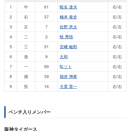
1
中
61
蝦名 達夫
右/右
2
右
37
楠本 泰史
右/左
3
左
7
佐野 恵太
右/左
4
二
2
牧 秀悟
右/右
5
三
51
宮﨑 敏郎
右/右
6
遊
9
大和
右/右
7
一
99
N.ソト
右/右
8
捕
39
嶺井 博希
右/右
9
投
16
大貫 晋一
右/右
ベンチ入りメンバー
阪神タイガース