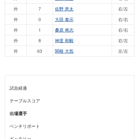
外
7
佐野 恵太
右/左
外
0
大田 泰示
右/右
外
1
桑原 将志
右/右
外
8
神里 和毅
右/左
外
63
関根 大気
左/左
試合経過
テーブルスコア
出場選手
ベンチリポート
ギャラリー