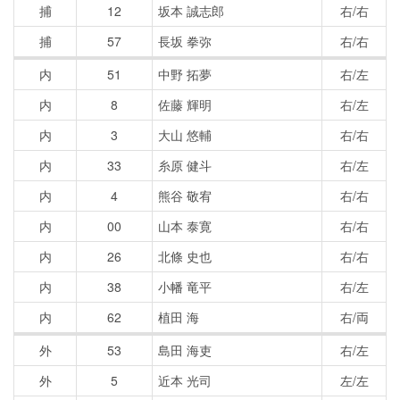
捕
12
坂本 誠志郎
右/右
捕
57
長坂 拳弥
右/右
内
51
中野 拓夢
右/左
内
8
佐藤 輝明
右/左
内
3
大山 悠輔
右/右
内
33
糸原 健斗
右/左
内
4
熊谷 敬宥
右/右
内
00
山本 泰寛
右/右
内
26
北條 史也
右/右
内
38
小幡 竜平
右/左
内
62
植田 海
右/両
外
53
島田 海吏
右/左
外
5
近本 光司
左/左