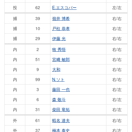
投
62
E.エスコバー
左/左
捕
39
嶺井 博希
右/右
捕
10
戸柱 恭孝
右/左
捕
29
伊藤 光
右/右
内
2
牧 秀悟
右/右
内
51
宮﨑 敏郎
右/右
内
9
大和
右/右
内
99
N.ソト
右/右
内
3
藤田 一也
右/左
内
6
森 敬斗
右/左
内
31
柴田 竜拓
右/左
外
61
蝦名 達夫
右/右
外
37
楠本 泰史
右/左