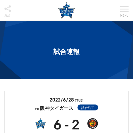
MENU
SNS
試合速報
2022/6/28
[TUE]
阪神タイガース
試合終了
vs
6
2
-