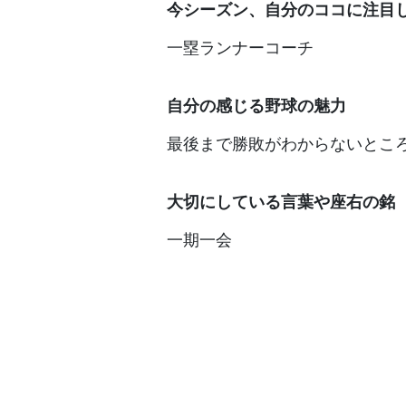
今シーズン、自分のココに注目
一塁ランナーコーチ
自分の感じる野球の魅力
最後まで勝敗がわからないとこ
大切にしている言葉や座右の銘
一期一会