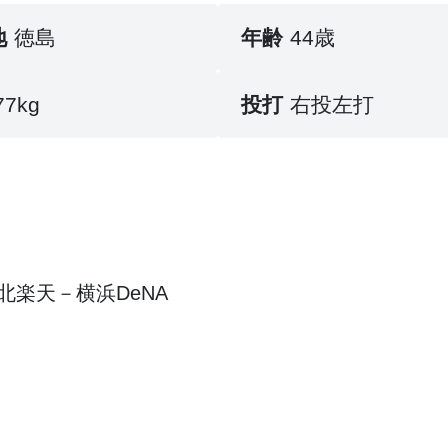
地
徳島
年齢
44歳
77kg
投打
右投左打
北楽天－横浜DeNA