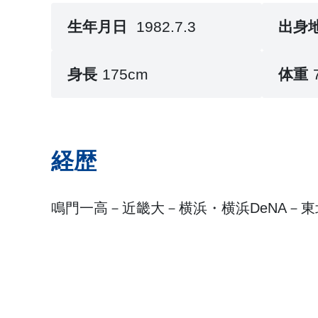
生年月日
1982.7.3
出身
身長
175cm
体重
経歴
鳴門一高－近畿大－横浜・横浜DeNA－東