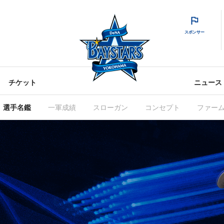
スポンサー
チケット
ニュース
選手名鑑
一軍成績
スローガン
コンセプト
ファー