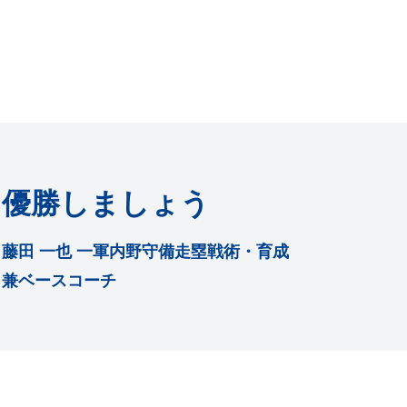
優勝しましょう
藤田 一也 一軍内野守備走塁戦術・育成
兼ベースコーチ