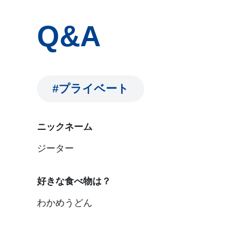
Q&A
#プライベート
ニックネーム
ジーター
好きな食べ物は？
わかめうどん