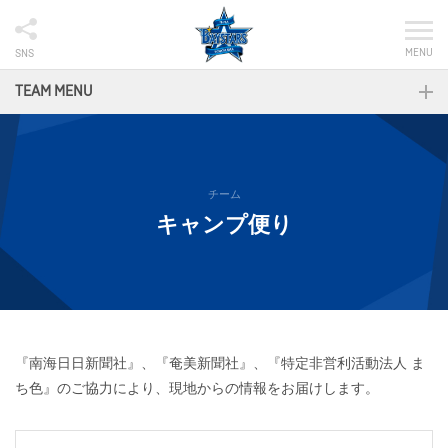
MENU
SNS
TEAM MENU
チーム
キャンプ便り
『南海日日新聞社』、『奄美新聞社』、『特定非営利活動法人 ま
ち色』のご協力により、現地からの情報をお届けします。