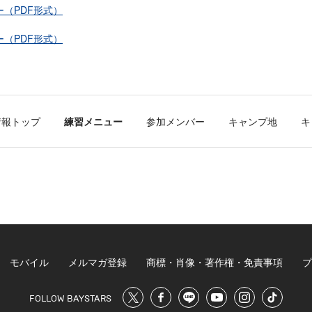
ー（PDF形式）
ー（PDF形式）
情報トップ
練習メニュー
参加メンバー
キャンプ地
キ
モバイル
メルマガ登録
商標・肖像・著作権・免責事項
プ
FOLLOW BAYSTARS