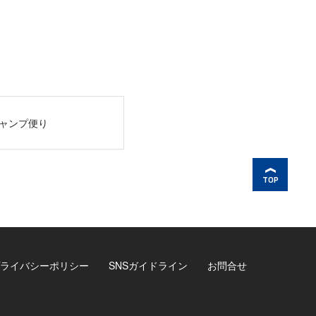
ャンプ便り
TOP
ライバシーポリシー
SNSガイドライン
お問合せ