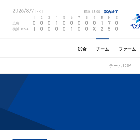
2026/8/7
横浜
18:00
試合終了
[FRI]
1
2
3
4
5
6
7
8
9
R
H
E
0
0
0
1
0
0
0
0
0
1
7
0
広島
1
0
0
0
0
1
0
0
X
2
5
0
横浜DeNA
試合
チーム
ファーム
チームTOP