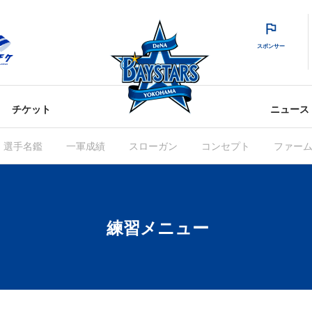
スポンサー
チケット
ニュース
選手名鑑
一軍成績
スローガン
コンセプト
ファー
練習メニュー