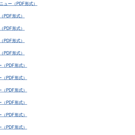
メニュー（PDF形式）
（PDF形式）
（PDF形式）
（PDF形式）
（PDF形式）
ー（PDF形式）
ー（PDF形式）
ー（PDF形式）
ー（PDF形式）
ー（PDF形式）
ー（PDF形式）