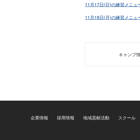
11月17日(日)の練習メニュ
11月18日(月)の練習メニュ
キャンプ
企業情報
採用情報
地域貢献活動
スクール