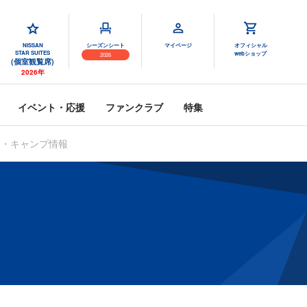
NISSAN
シーズンシート
マイページ
オフィシャル
STAR SUITES
webショップ
2026
(個室観覧席)
2026年
イベント・応援
ファンクラブ
特集
ム・キャンプ情報