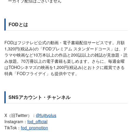
ーカイブ配信はございません
FODとは
FODはフジテレビ公式の動画・電子書籍配信サービスです。月額
1,320円(税込み)の「FODプレミアム スタンダードコース」は、ド
ラマや映画など10万本以上の作品と200誌以上の雑誌が見放題・読
み放題。70万冊以上の電子書籍も楽しめます。さらに、毎週金曜
はTOHOシネマズの映画を1,200円(税込み)とおトクに鑑賞できる
特典「FODフライデイ」も提供中です。
SNSアカウント・チャンネル
X（旧Twitter）：
@fujitvplus
Instagram：
fod_official
TikTok：
fod_promotion