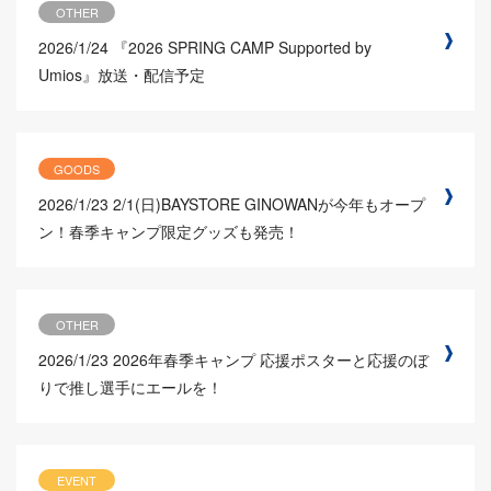
OTHER
2026/1/24
『2026 SPRING CAMP Supported by
Umios』放送・配信予定
GOODS
2026/1/23
2/1(日)BAYSTORE GINOWANが今年もオープ
ン！春季キャンプ限定グッズも発売！
OTHER
2026/1/23
2026年春季キャンプ 応援ポスターと応援のぼ
りで推し選手にエールを！
EVENT