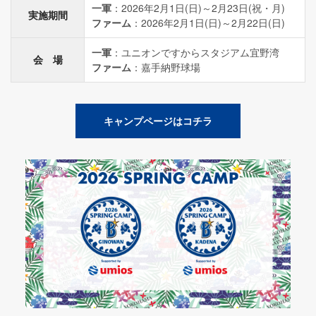
一軍
：2026年2月1日(日)～2月23日(祝・月)
実施期間
ファーム
：2026年2月1日(日)～2月22日(日)
一軍
：ユニオンですからスタジアム宜野湾
会 場
ファーム
：嘉手納野球場
キャンプページはコチラ