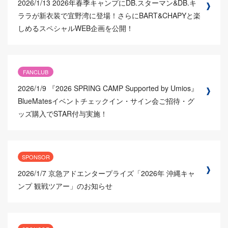
2026/1/13
2026年春季キャンプにDB.スターマン&DB.キ
ララが新衣装で宜野湾に登場！さらにBART&CHAPYと楽
しめるスペシャルWEB企画を公開！
FANCLUB
2026/1/9
『2026 SPRING CAMP Supported by Umios』
BlueMatesイベントチェックイン・サイン会ご招待・グ
ッズ購入でSTAR付与実施！
SPONSOR
2026/1/7
京急アドエンタープライズ「2026年 沖縄キャ
ンプ 観戦ツアー」のお知らせ