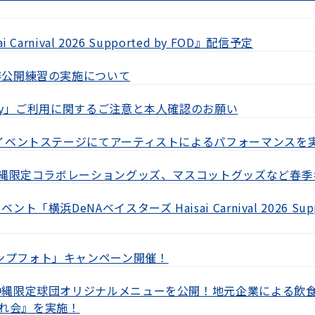
arnival 2026 Supported by FOD』配信予定
非公開練習の実施について
Pay」ご利用に関するご注意と本人確認のお願い
のイベントステージにてアーティストによるパフォーマンスを
や沖縄限定コラボレーショングッズ、マスコットグッズなど春
「横浜DeNAベイスターズ Haisai Carnival 2026 Sup
ンプフォト」キャンペーン開催！
る沖縄限定球団オリジナルメニューを公開！地元企業による飲
れ会』を実施！