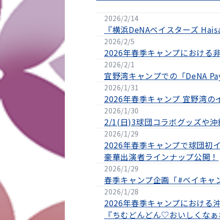
2026/2/14
『横浜DeNAベイスターズ Haisai C
2026/2/5
2026年春季キャンプにおける
2026/2/1
宜野湾キャンプでの「DeNA 
2026/1/31
2026年春季キャンプ 宜野湾
2026/1/30
2/1(日)3球団コラボグッズ
2026/1/29
2026年春季キャンプで球団初イベント
豪華出演者ラインナップ公開！
2026/1/29
春季キャンプ企画「#ベイキャ
2026/1/28
2026年春季キャンプにおけ
『ちむどんどん♡おいしくなぁ