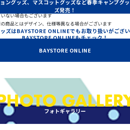
ョングッズ、マスコットグッズなど春季キャンプグ
ズ発売！
ていない場合もございます
際の商品とはデザイン、仕様等異なる場合がございます
ッズはBAYSTORE ONLINEでもお取り扱いがござ
BAYSTORE ONLINEもチェック！
BAYSTORE ONLINE
PHOTO GALLER
フォトギャラリー