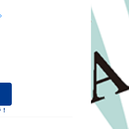
CHAPYと楽しめるスペシャル
・サイン会ご招待・グッズ購入でSTAR
ラ！
ed by ありあけハーバー』と2026