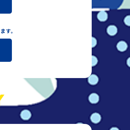
ッ
います。
Y