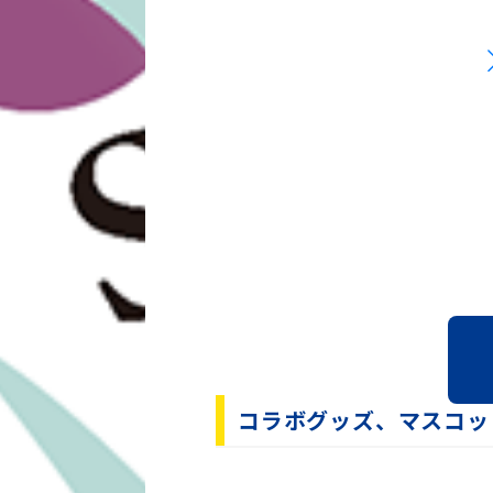
2026/1/13
2026年春季キャンプにDB.ス
WEB企画を公開！
2026/1/9
『2026 SPRING CAMP S
付与実施！
2026/1/7
京急アドエンタープライズ「20
2026/1/7
京急アドエンタープライズ「20
2026/1/7
2026年春季キャンプ 宜野湾
2025/12/19
2026年春季キャンプ練習試合
2025/12/05
2026年春季キャンプの日程お
コラボグッズ、マスコッ
2025/11/20
『横浜DeNAベイスターズ BAY BLU
年春季キャンプ『2026 SPRING 