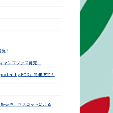
実施！
季キャンプグッズ発売！
ported by FOD」開催決定！
食販売や、マスコットによる