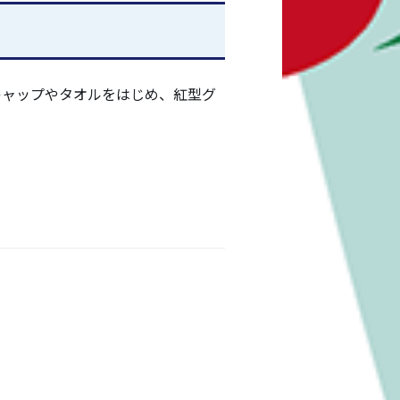
キャップやタオルをはじめ、紅型グ
フォトブース、親子で楽しめる
！
しみいただけるようになります！