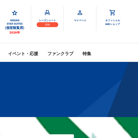
NISSAN
シーズンシート
マイページ
オフィシャル
STAR SUITES
webショップ
2026
(個室観覧席)
2026年
イベント・応援
ファンクラブ
特集