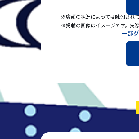
※店頭の状況によっては陳列され
※掲載の画像はイメージです。実
一部グ