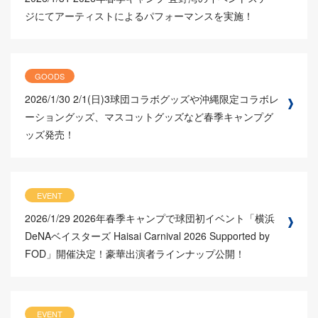
ジにてアーティストによるパフォーマンスを実施！
GOODS
2026/1/30
2/1(日)3球団コラボグッズや沖縄限定コラボレ
ーショングッズ、マスコットグッズなど春季キャンプグ
ッズ発売！
EVENT
2026/1/29
2026年春季キャンプで球団初イベント「横浜
DeNAベイスターズ Haisai Carnival 2026 Supported by
FOD」開催決定！豪華出演者ラインナップ公開！
EVENT