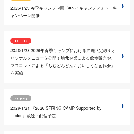
2026/1/29
春季キャンプ企画「#ベイキャンプフォト」キ
ャンペーン開催！
FOODS
2026/1/28
2026年春季キャンプにおける沖縄限定球団オ
リジナルメニューを公開！地元企業による飲食販売や、
マスコットによる『ちむどんどん♡おいしくなぁれ会』
を実施！
OTHER
2026/1/24
『2026 SPRING CAMP Supported by
Umios』放送・配信予定