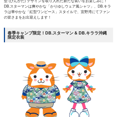
型 (びんがた) デザインを取り入れた新たな装いをお楽しみに！
DB.スターマンは爽やかな「かりゆしウェア風シャツ」、DB.キラ
ラは華やかな「紅型ワンピース」スタイルで、宜野湾にてファン
の皆さまをお出迎えします！
春季キャンプ限定！DB.スターマン & DB.キララ沖縄
限定衣装