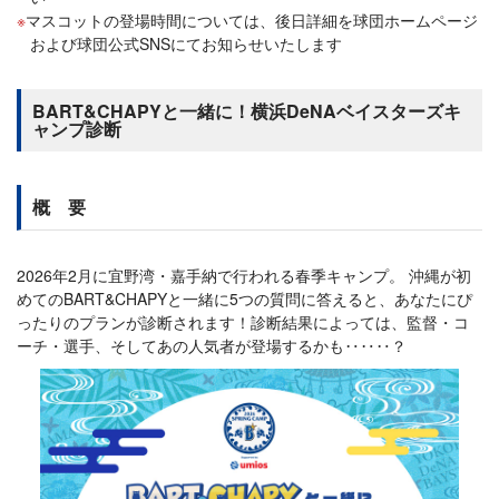
マスコットの登場時間については、後日詳細を球団ホームページ
および球団公式SNSにてお知らせいたします
BART&CHAPYと一緒に！横浜DeNAベイスターズキ
ャンプ診断
概 要
2026年2月に宜野湾・嘉手納で行われる春季キャンプ。 沖縄が初
めてのBART&CHAPYと一緒に5つの質問に答えると、あなたにぴ
ったりのプランが診断されます！診断結果によっては、監督・コ
ーチ・選手、そしてあの人気者が登場するかも‥‥‥？