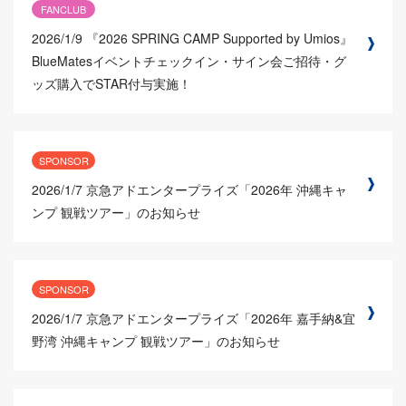
FANCLUB
2026/1/9
『2026 SPRING CAMP Supported by Umios』
BlueMatesイベントチェックイン・サイン会ご招待・グ
ッズ購入でSTAR付与実施！
SPONSOR
2026/1/7
京急アドエンタープライズ「2026年 沖縄キャ
ンプ 観戦ツアー」のお知らせ
SPONSOR
2026/1/7
京急アドエンタープライズ「2026年 嘉手納&宜
野湾 沖縄キャンプ 観戦ツアー」のお知らせ