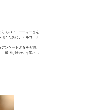
ならでのフルーティーさを
み頂くために、アルコール
るアンケート調査を実施。
に、最適な味わいを追求し