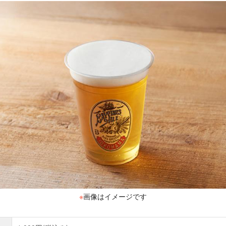
※
画像はイメージです