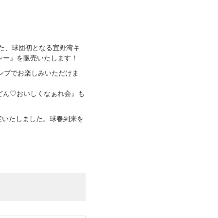
取り入れた、球団初となる宜野湾キ
レー』を販売いたします！
ャンプでお楽しみいただけま
どん♡おいしくなぁれ会』も
決定いたしました。球春到来を