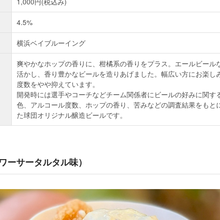
1,000円(税込み)
4.5%
横浜ベイブルーイング
爽やかなホップの香りに、柑橘系の香りをプラス。エールビール
活かし、香り豊かなビールを造りあげました。幅広い方にお楽し
度数をやや抑えています。
開発時には選手やコーチなどチーム関係者にビールの好みに関す
色、アルコール度数、ホップの香り、苦みなどの調査結果をもと
た球団オリジナル醸造ビールです。
ワーサータルタル味）