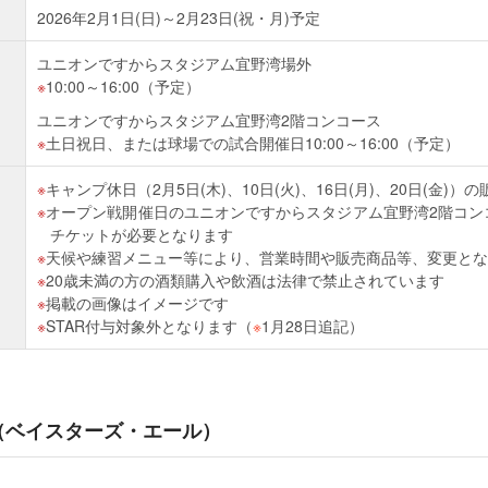
2026年2月1日(日)～2月23日(祝・月)予定
ユニオンですからスタジアム宜野湾場外
10:00～16:00（予定）
ユニオンですからスタジアム宜野湾2階コンコース
土日祝日、または球場での試合開催日10:00～16:00（予定）
キャンプ休日（2月5日(木)、10日(火)、16日(月)、20日(金)
オープン戦開催日のユニオンですからスタジアム宜野湾2階コン
チケットが必要となります
天候や練習メニュー等により、営業時間や販売商品等、変更とな
20歳未満の方の酒類購入や飲酒は法律で禁止されています
掲載の画像はイメージです
STAR付与対象外となります（
※
1月28日追記）
LE（ベイスターズ・エール）