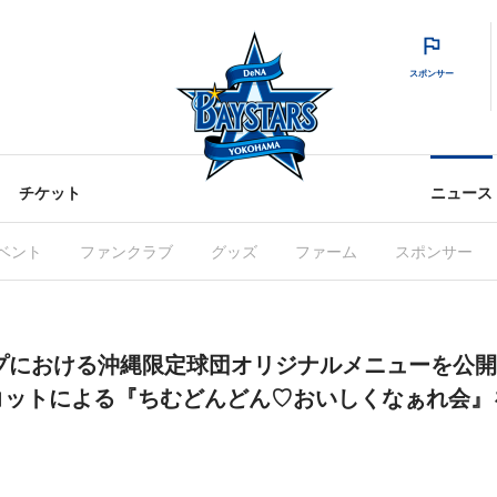
スポンサー
チケット
ニュース
ベント
ファンクラブ
グッズ
ファーム
スポンサー
ンプにおける沖縄限定球団オリジナルメニューを公
コットによる『ちむどんどん♡おいしくなぁれ会』