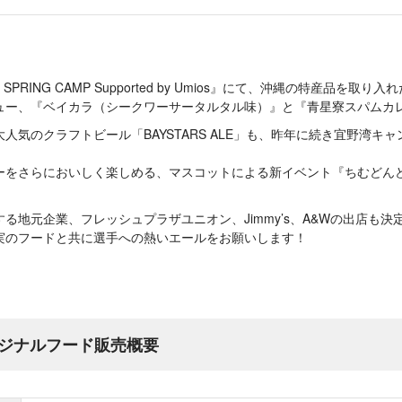
 SPRING CAMP Supported by Umios』にて、沖縄の特産品を
ュー、『ベイカラ（シークワーサータルタル味）』と『青星寮スパムカ
人気のクラフトビール「BAYSTARS ALE」も、昨年に続き宜野湾キ
ーをさらにおいしく楽しめる、マスコットによる新イベント『ちむどん
る地元企業、フレッシュプラザユニオン、Jimmy’s、A&Wの出店も
実のフードと共に選手への熱いエールをお願いします！
ジナルフード販売概要