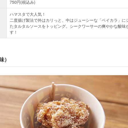
750円(税込み)
ハマスタで大人気！
二度揚げ製法で外はカリっと、中はジューシーな「ベイカラ」に
たタルタルソースをトッピング。シークワーサーの爽やかな酸味
す！
味）