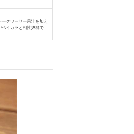
シークワーサー果汁を加え
がベイカラと相性抜群で