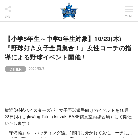
MENU
SNS
【小学5年生～中学3年生対象】10/23(木)
『野球好き女子全員集合！』女性コーチの指
導による野球イベント開催！
OTHER
2025/10/6
横浜DeNAベイスターズが、女子野球選手向けのイベントを10月
23日(木)にglowing field（tsuzuki BASE鶴見室内練習場）にて開催
いたします！
「守備編」や「バッティング編」2部門に分かれて女性コーチによ