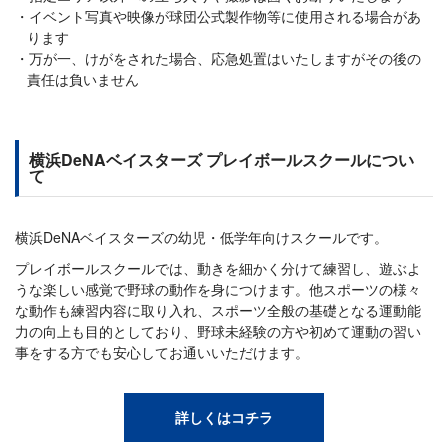
イベント写真や映像が球団公式製作物等に使用される場合があ
ります
万が一、けがをされた場合、応急処置はいたしますがその後の
責任は負いません
横浜DeNAベイスターズ プレイボールスクールについ
て
横浜DeNAベイスターズの幼児・低学年向けスクールです。
プレイボールスクールでは、動きを細かく分けて練習し、遊ぶよ
うな楽しい感覚で野球の動作を身につけます。他スポーツの様々
な動作も練習内容に取り入れ、スポーツ全般の基礎となる運動能
力の向上も目的としており、野球未経験の方や初めて運動の習い
事をする方でも安心してお通いいただけます。
詳しくはコチラ