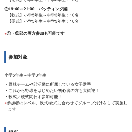
②19:40～21:00 バッティング編
【軟式】小学5年生～中学3年生：10名
【硬式】小学5年生～中学3年生：10名
①・②部の両方参加も可能です
参加対象
小学5年生～中学3年生
野球チームや部活動に所属している女子選手
これから野球をはじめたい初心者の方も大歓迎！
軟式／硬式問わず参加可能！
参加者のレベル、軟式/硬式に合わせてグループ分けをして実施し
ます