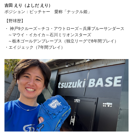
吉田 えり（よしだ えり）
ポジション：ピッチャー 愛称「ナックル姫」
【野球歴】
神戸9クルーズ～チコ・アウトローズ～兵庫ブルーサンダース
～マウイ・イカイカ～石川ミリオンスターズ
～栃木ゴールデンブレーブス（独立リーグで8年間プレイ）
エイジェック（7年間プレイ）