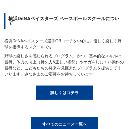
横浜DeNAベイスターズ ベースボールスクールについ
て
横浜DeNAベイスターズ選手OBコーチを中心に、優しく楽しく野
球を指導するスクールです
野球の楽しさを感じられるプログラム、かつ、基本的なスキルの
習得、体力の向上（持久力&正しい姿勢）やケガをしにくい動作の
習得など、こどもたちの将来を見据えたプログラムを提供してま
いります。みなさまのご応募をお待ちしています！
詳しくはコチラ
すべてのニュース一覧へ