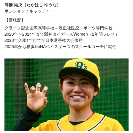
髙橋 結央（たかはし ゆうな）
ポジション：キャッチャー
【野球歴】
クラーク記念国際高等学校～履正社医療スポーツ専門学校
2023年〜2024年まで阪神タイガースWomen（2年間プレイ）
2023年入団1年目で全日本選手権大会優勝
2025年から横浜DeNAベイスターズのスクールコーチに就任