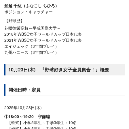
船越 千紘（ふなこし ちひろ）
ポジション：キャッチャー
【野球歴】
花咲徳栄高校～平成国際大学～
2018年WBSC女子ワールドカップ日本代表
2021年WBSC女子ワールドカップ日本代表
エイジェック（3年間プレイ）
九州ハニーズ（3年間プレイ）
10月23日(木) 『野球好き女子全員集合！』概要
開催日時・定員
2025年10月23日(木)
①18:00～19:20 守備編
【軟式】小学5年生～中学3年生：10名
【硬式】小学5年生～中学3年生：10名