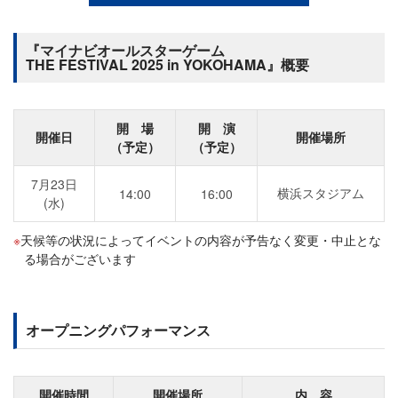
『マイナビオールスターゲーム
THE FESTIVAL 2025 in YOKOHAMA』概要
開 場
開 演
開催日
開催場所
（予定）
（予定）
7月23日
横浜スタジアム
14:00
16:00
(水)
天候等の状況によってイベントの内容が予告なく変更・中止とな
る場合がございます
オープニングパフォーマンス
開催時間
開催場所
内 容