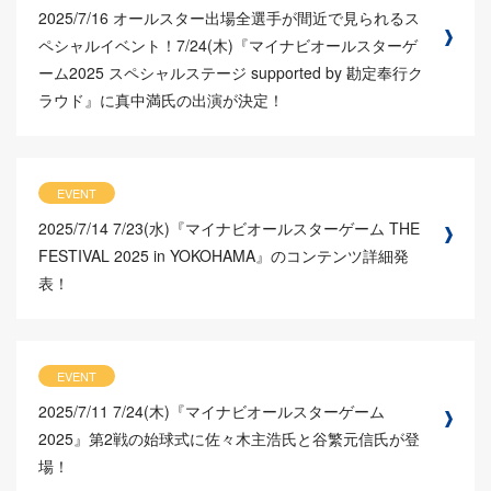
2025/7/16
オールスター出場全選手が間近で見られるス
ペシャルイベント！7/24(木)『マイナビオールスターゲ
ーム2025 スペシャルステージ supported by 勘定奉行ク
ラウド』に真中満氏の出演が決定！
EVENT
2025/7/14
7/23(水)『マイナビオールスターゲーム THE
FESTIVAL 2025 in YOKOHAMA』のコンテンツ詳細発
表！
EVENT
2025/7/11
7/24(木)『マイナビオールスターゲーム
2025』第2戦の始球式に佐々木主浩氏と谷繁元信氏が登
場！