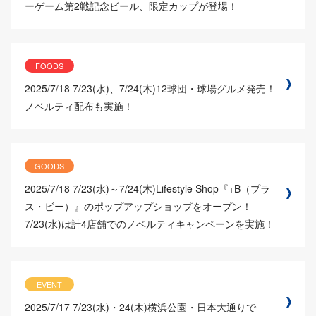
ーゲーム第2戦記念ビール、限定カップが登場！
FOODS
2025/7/18
7/23(水)、7/24(木)12球団・球場グルメ発売！
ノベルティ配布も実施！
GOODS
2025/7/18
7/23(水)～7/24(木)Lifestyle Shop『+B（プラ
ス・ビー）』のポップアップショップをオープン！
7/23(水)は計4店舗でのノベルティキャンペーンを実施！
EVENT
2025/7/17
7/23(水)・24(木)横浜公園・日本大通りで