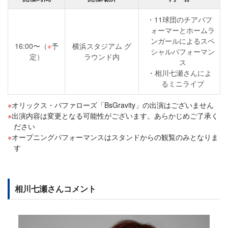
11球団のチアパフ
ォーマーとホームラ
ンガールによるスペ
16:00〜（
※
予
横浜スタジアム グ
シャルパフォーマン
定）
ラウンド内
ス
相川七瀬さんによ
るミニライブ
オリックス・バファローズ「BsGravity」の出演はございません
出演内容は変更となる可能性がございます。あらかじめご了承く
ださい
オープニングパフォーマンスはスタンドからの観覧のみとなりま
す
相川七瀬さんコメント