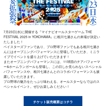
7月23日(水)に開催する『マイナビオールスターゲーム THE
FESTIVAL 2025 in YOKOHAMA』に相川七瀬さんの来場が決定い
たしました！
ベイスターズファンであり、プロ野球ファンでもある相川七瀬さ
んにはオープニングパフォーマンスに登場していただき、ミニラ
イブでイベントを盛り上げていただきます！
またオープニングパフォーマンスには、11球団のチアパフォーマ
ー&ホームランガールも登場し、この日しか見られないスペシャル
パフォーマンスや、相川七瀬さんとのコラボパフォーマンスも披
露していただきます。
プロ野球の魅力をたっぷり味わえる、オールスターならではのス
ペシャルイベント。ぜひお楽しみください！
チケット販売概要はコチラ