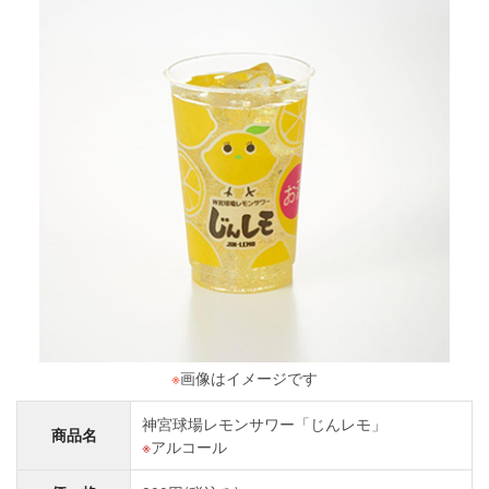
※
画像はイメージです
神宮球場レモンサワー「じんレモ」
商品名
アルコール