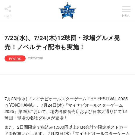
MENU
SNS
7/23(水)、7/24(木)12球団・球場グルメ発
売！ノベルティ配布も実施！
FOODS
2025/7/18
7月23日(水)『マイナビオールスターゲーム THE FESTIVAL 2025
in YOKOHAMA』、7月24日(木)『マイナビオールスターゲーム
2025』第2戦において、場内各飲食売店および日本大通りにて12
球団・球場の名物グルメが登場！
また、2日間限定で税込み1,500円以上のお会計で限定ポストカー
ドを配布いたします。 7月23日(水)『マイナビオールスターゲーム