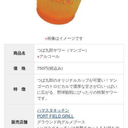
※
画像はイメージです
つば九郎サワー（マンゴー）
商品名
アルコール
価 格
750円(税込み)
つば九郎のオリジナルカップが可愛い！マン
ゴーのトロピカルで濃厚な甘さが口いっぱい
特 徴
に広がる、野球観戦にぴったりの特製サワー
です。
ハマスタキッチン
PORT FIELD GRILL
販売店舗
グラウンド内グルメブース
ハマスタキッチンは外野チケットをお持ちの