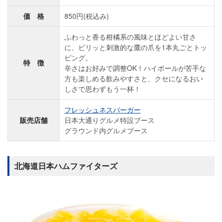
価 格
850円(税込み)
ふわっと香る柑橘系の風味とほどよい甘さ
に、ピリッと刺激的な鷹の爪を1本丸ごとトッ
ピング。
特 徴
辛さはお好みで調整OK！ハイボールが苦手な
方も楽しめる飲みやすさと、クセになるおい
しさで思わずもう一杯！
フレッシュネスバーガー
販売店舗
日本大通りグルメ特設ブース
グラウンド内グルメブース
北海道日本ハムファイターズ