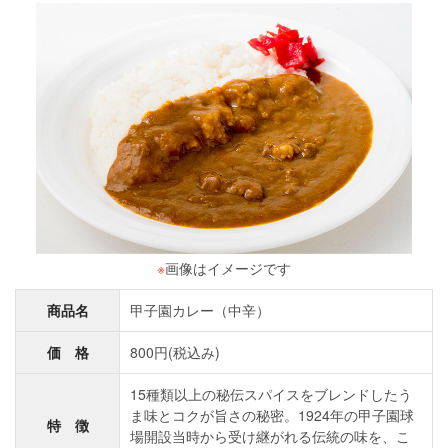
※
画像はイメージです
商品名
甲子園カレー（中辛）
価 格
800円(税込み)
15種類以上の秘伝スパイスをブレンドしたう
ま味とコクが旨さの秘密。1924年の甲子園球
特 徴
場開設当時から受け継がれる伝統の味を、こ