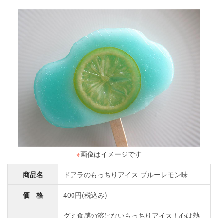
※
画像はイメージです
商品名
ドアラのもっちりアイス ブルーレモン味
価 格
400円(税込み)
グミ食感の溶けないもっちりアイス！心は熱