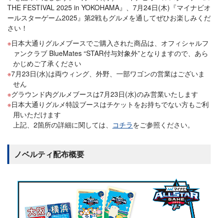
THE FESTIVAL 2025 in YOKOHAMA』、7月24日(木)『マイナビオ
ールスターゲーム2025』第2戦もグルメを通してぜひお楽しみくだ
さい！
日本大通りグルメブースでご購入された商品は、オフィシャルフ
ァンクラブ BlueMates “STAR付与対象外”となりますので、あら
かじめご了承ください
7月23日(水)は両ウィング、外野、一部ワゴンの営業はございま
せん
グラウンド内グルメブースは7月23日(水)のみ営業いたします
日本大通りグルメ特設ブースはチケットをお持ちでない方もご利
用いただけます
上記、2箇所の詳細に関しては、
コチラ
をご参照ください。
ノベルティ配布概要