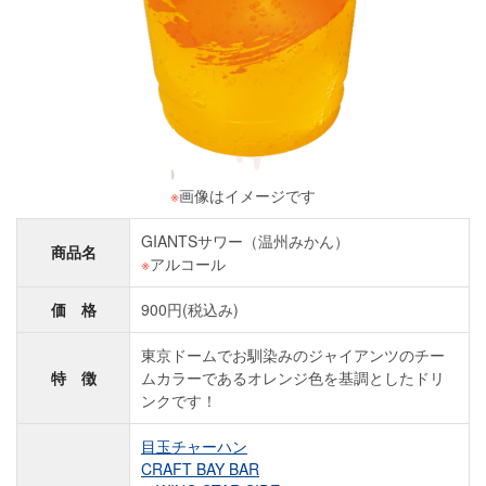
※
画像はイメージです
GIANTSサワー（温州みかん）
商品名
※
アルコール
価 格
900円(税込み)
東京ドームでお馴染みのジャイアンツのチー
特 徴
ムカラーであるオレンジ色を基調としたドリ
ンクです！
目玉チャーハン
CRAFT BAY BAR