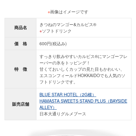
※
画像はイメージです
きつねのマンゴー&カルピス®
商品名
ソフトドリンク
価 格
600円(税込み)
すっきり飲みやすいカルピス®にマンゴーフレ
ーバーの氷をトッピング！
特 徴
甘くておいしくカップの見た目もかわいい、
エスコンフィールドHOKKAIDOでも人気のソ
フトドリンクです。
BLUE STAR HOTEL（2G横）
HAMASTA SWEETS STAND PLUS（BAYSIDE
販売店舗
ALLEY）
日本大通りグルメブース