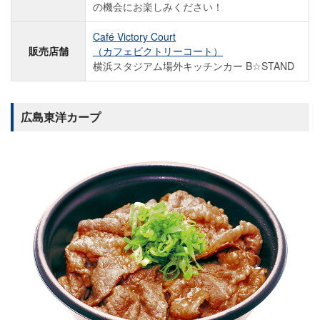
の機会にお楽しみください！
Café Victory Court
販売店舗
（カフェビクトリーコート）
横浜スタジアム場外キッチンカー B☆STAND
広島東洋カープ