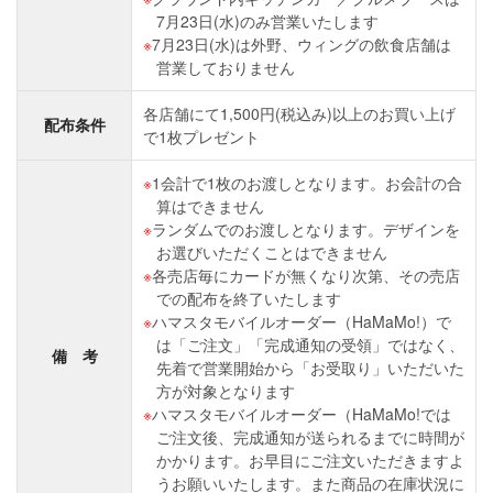
7月23日(水)のみ営業いたします
7月23日(水)は外野、ウィングの飲食店舗は
営業しておりません
各店舗にて1,500円(税込み)以上のお買い上げ
配布条件
で1枚プレゼント
1会計で1枚のお渡しとなります。お会計の合
算はできません
ランダムでのお渡しとなります。デザインを
お選びいただくことはできません
各売店毎にカードが無くなり次第、その売店
での配布を終了いたします
ハマスタモバイルオーダー（HaMaMo!）で
は「ご注文」「完成通知の受領」ではなく、
備 考
先着で営業開始から「お受取り」いただいた
方が対象となります
ハマスタモバイルオーダー（HaMaMo!では
ご注文後、完成通知が送られるまでに時間が
かかります。お早目にご注文いただきますよ
うお願いいたします。また商品の在庫状況に