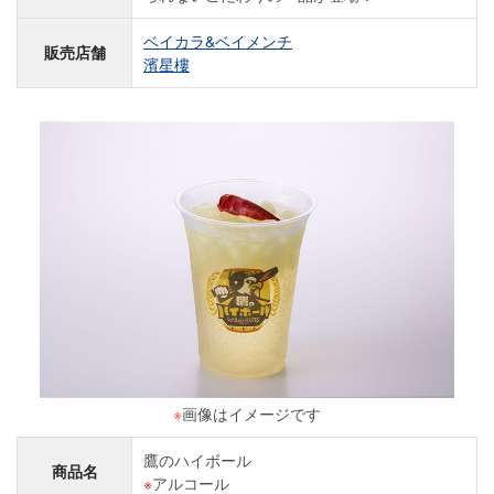
ベイカラ&ベイメンチ
販売店舗
濱星樓
※
画像はイメージです
鷹のハイボール
商品名
アルコール