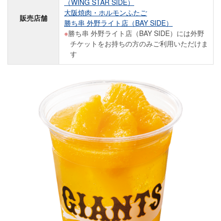
（WING STAR SIDE）
大阪焼肉・ホルモンふたご
販売店舗
勝ち串 外野ライト店（BAY SIDE）
勝ち串 外野ライト店（BAY SIDE）には外野
チケットをお持ちの方のみご利用いただけま
す