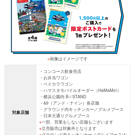
※
画像はイメージです
コンコース飲食売店
お弁当ワゴン
ベイカラワゴン
ハマスタモバイルオーダー（HaMaMo!）
横浜公園内 B☆STAND
&9（アンド・ナイン）各店舗
グラウンド内キッチンカー／グルメブース
対象店舗
日本大通りグルメブース
一部、営業をしない店舗もございます
立売販売は対象外となります
グラウンド内キッチンカー／グルメブースは