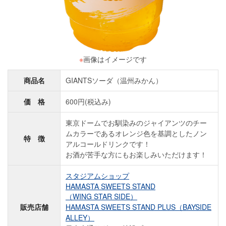
※
画像はイメージです
商品名
GIANTSソーダ（温州みかん）
価 格
600円(税込み)
東京ドームでお馴染みのジャイアンツのチー
ムカラーであるオレンジ色を基調としたノン
特 徴
アルコールドリンクです！
お酒が苦手な方にもお楽しみいただけます！
スタジアムショップ
HAMASTA SWEETS STAND
（WING STAR SIDE）
販売店舗
HAMASTA SWEETS STAND PLUS（BAYSIDE
ALLEY）