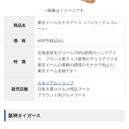
※
画像はイメージです
東京ドームモナカアイス（バニラ／チョコレ
商品名
ート）
価 格
400円(税込み)
北海道産生クリーム100%使用のバニラアイ
ス、フランス産チョコ使用のチョコアイスを
特 徴
東京ドームの屋根の模様のモナカで包んだ、
東京ドーム名物です！
スタジアムショップ
販売店舗
日本大通りグルメ特設ブース
グラウンド内グルメブース
阪神タイガース