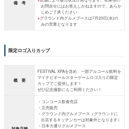
備 考
お問合せにはお答えしかねますので、あらか
じめご了承ください
グラウンド内グルメブースは7月23日(水)の
みの営業となります
限定ロゴ入りカップ
FESTIVAL XPAを含め、一部アルコール飲料を
マイナビオールスターゲームロゴ入りの限定
概 要
カップでご提供します！
ぜひ記念撮影にもご利用ください！
コンコース飲食売店
立売販売
グラウンド内グルメブース（グラウンドに
出店するキッチンカーは対象外となります）
日本大通りグルメブース
対象店舗