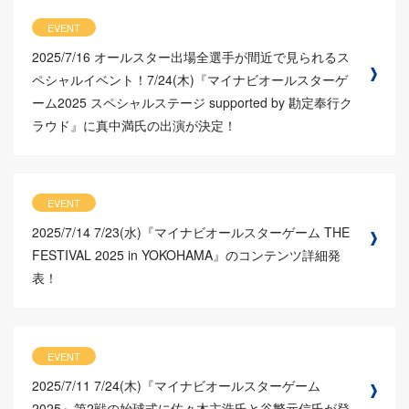
EVENT
2025/7/16
オールスター出場全選手が間近で見られるス
ペシャルイベント！7/24(木)『マイナビオールスターゲ
ーム2025 スペシャルステージ supported by 勘定奉行ク
ラウド』に真中満氏の出演が決定！
EVENT
2025/7/14
7/23(水)『マイナビオールスターゲーム THE
FESTIVAL 2025 in YOKOHAMA』のコンテンツ詳細発
表！
EVENT
2025/7/11
7/24(木)『マイナビオールスターゲーム
2025』第2戦の始球式に佐々木主浩氏と谷繁元信氏が登