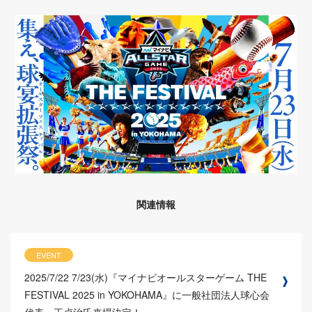
関連情報
EVENT
2025/7/22
7/23(水)『マイナビオールスターゲーム THE
FESTIVAL 2025 in YOKOHAMA』に一般社団法人球心会
代表・王貞治氏来場決定！