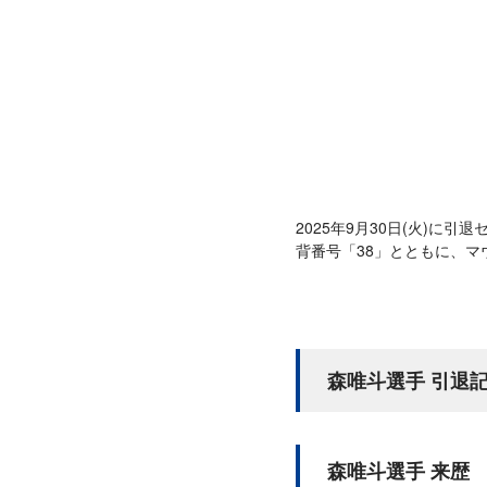
2025年9月30日(火)
背番号「38」とともに、
森唯斗選手 引退
森唯斗選手 来歴