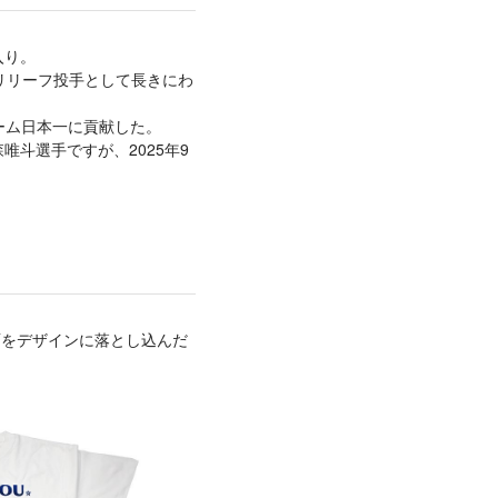
入り。
、リリーフ投手として長きにわ
ーム日本一に貢献した。
唯斗選手ですが、2025年9
面をデザインに落とし込んだ