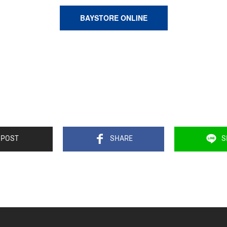
BAYSTORE ONLINE
POST
SHARE
S