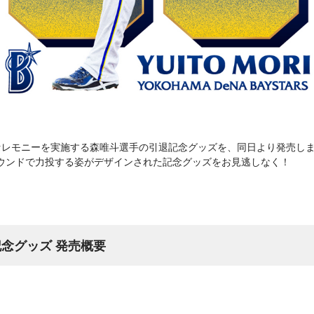
に引退セレモニーを実施する森唯斗選手の引退記念グッズを、同日より発売し
マウンドで力投する姿がデザインされた記念グッズをお見逃しなく！
記念グッズ 発売概要