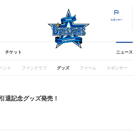
スポンサー
チケット
ニュース
ベント
ファンクラブ
グッズ
ファーム
スポンサー
選手引退記念グッズ発売！