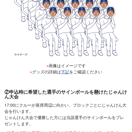
※
画像はイメージです
※
グッズの詳細は
下記
をご確認ください
②申込時に希望した選手のサインボールを懸けたじゃんけ
ん大会
17:00にクルーが座席周辺に向かい、ブロックごとにじゃんけん大
会を行います。
じゃんけん大会で優勝した方には当該選手のサインボールをプレ
ゼントします。