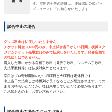
備 考
す。展開選手等の詳細は、後日球団公式グッ
ズニュースにてお知らせいたします
試合中止の場合
グッズ料金は払戻しいたしません。
チケット料金 3,400円のみ、中止試合当日から15日間、横浜スタ
ジアムチケット売場窓口のみで払戻しをいたします。発券店舗で
の払戻しはできません。
購入した際にかかる各種手数料（発券手数料、システム手数料、
支払手数料等）は払戻対象外となります。
窓口はプロ野球開催のない月曜日と火曜日は定休日です。
中止当日の払戻しは待機列が長くなることが想定されます。その
ままお待ちいただくか、後日来場していただく必要があります。
ご承知おきの上、お買い求めください。
試合中止の場合のグッズ引換え