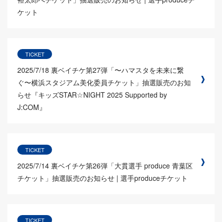
ケット
TICKET
2025/7/18
裏ベイチケ第27弾「〜ハマスタを未来に繋
ぐ〜横浜スタジアム美化委員チケット」抽選販売のお知
らせ『キッズSTAR☆NIGHT 2025 Supported by
J:COM』
TICKET
2025/7/14
裏ベイチケ第26弾「大貫選手 produce 青葉区
チケット」抽選販売のお知らせ | 選手produceチケット
TICKET