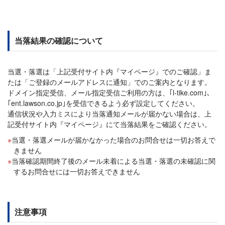
当落結果の確認について
当選・落選は「上記受付サイト内『マイページ』でのご確認」ま
たは「ご登録のメールアドレスに通知」でのご案内となります。
ドメイン指定受信、メール指定受信ご利用の方は、｢l-tike.com｣、
｢ent.lawson.co.jp｣を受信できるよう必ず設定してください。
通信状況や入力ミスにより当落通知メールが届かない場合は、上
記受付サイト内『マイページ』にて当落結果をご確認ください。
当選・落選メールが届かなかった場合のお問合せは一切お答えで
きません
当落確認期間終了後のメール未着による当選・落選の未確認に関
するお問合せには一切お答えできません
注意事項