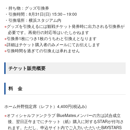
持ち物：グッズ引換券
引換時間：8月31日(日) 15:30～19:00
引換場所：横浜スタジアム内
グッズを引換えるには観戦チケット発券時に出力される引換券が
必要です。再発行の対応等はいたしかねます
引換券1枚につき1枚のうちわと引換えとなります
詳細はチケット購入者のみメールにてお伝えします
引換時間を過ぎての引換えは承れません
チケット販売概要
料 金
ホーム外野指定席（レフト）4,400円(税込み)
オフィシャルファンクラブ BlueMatesメンバーの方は試合成立
後、翌日正午までにチケット（紙）購入に対するSTARが付与さ
れます。ただし、申込サイト内でご入力いただいたBAYSTARS