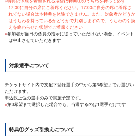
特典の体験を希望される場合は特典①のうちわを持って必ず
17:00に自分の席にご着席ください。17:00に自分の席に着席さ
れてない場合は本特典を体験できません。また、対象者かどうか
はうちわを持っているかどうかで判別しますので、うちわの引換
えを終わらせた状態でご着席ください
参加者が当日の係員の指示に従っていただけない場合、イベント
は中止させていただきます
対象選手について
チケットサイト内で支配下登録選手の中から第3希望までお選びい
ただけます。
申込数上位の選手のみで実施予定です。
第3希望まで選択した場合でも、当選するのは1選手だけです
特典①グッズ引換えについて