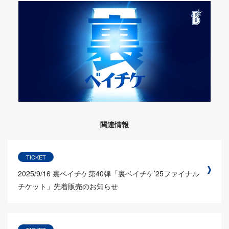
関連情報
TICKET
2025/9/16
裏ベイチケ第40弾「裏ベイチケ’25ファイナル
チケット」先着販売のお知らせ