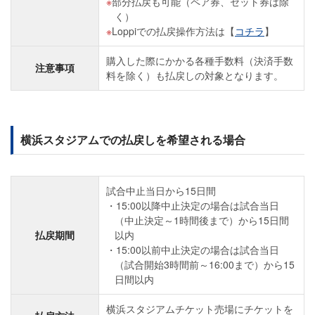
部分払戻も可能（ペア券、セット券は除
く）
Loppiでの払戻操作方法は【
コチラ
】
購入した際にかかる各種手数料（決済手数
注意事項
料を除く）も払戻しの対象となります。
横浜スタジアムでの払戻しを希望される場合
試合中止当日から15日間
15:00以降中止決定の場合は試合当日
（中止決定～1時間後まで）から15日間
払戻期間
以内
15:00以前中止決定の場合は試合当日
（試合開始3時間前～16:00まで）から15
日間以内
横浜スタジアムチケット売場にチケットを