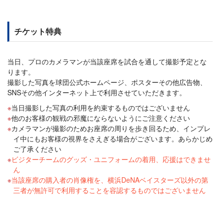
チケット特典
当日、プロのカメラマンが当該座席を試合を通して撮影予定とな
ります。
撮影した写真を球団公式ホームページ、ポスターその他広告物、
SNSその他インターネット上で利用させていただきます。
当日撮影した写真の利用を約束するものではございません
他のお客様の観戦の邪魔にならないようにご注意ください
カメラマンが撮影のためお座席の周りを歩き回るため、インプレ
イ中にもお客様の視界をさえぎる場合がございます。あらかじめ
ご了承ください
ビジターチームのグッズ・ユニフォームの着用、応援はできませ
ん
当該座席の購入者の肖像権を、横浜DeNAベイスターズ以外の第
三者が無許可で利用することを容認するものではございません