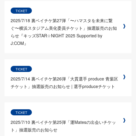
TICKET
2025/7/18
裏ベイチケ第27弾「〜ハマスタを未来に繋
ぐ〜横浜スタジアム美化委員チケット」抽選販売のお知
らせ『キッズSTAR☆NIGHT 2025 Supported by
J:COM』
TICKET
2025/7/14
裏ベイチケ第26弾「大貫選手 produce 青葉区
チケット」抽選販売のお知らせ | 選手produceチケット
TICKET
2025/7/10
裏ベイチケ第25弾「運Matesの出会いチケッ
ト」抽選販売のお知らせ