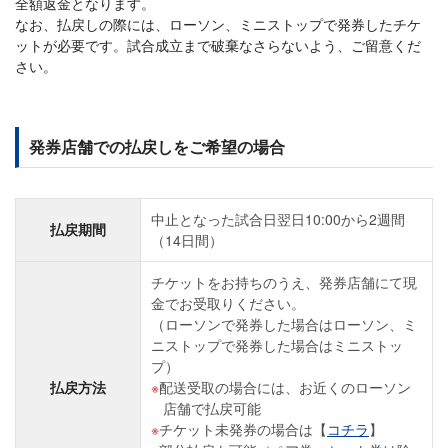
全額返金となります。
なお、払戻しの際には、ローソン、ミニストップで発券したチケ
ットが必要です。試合成立まで破棄なさらないよう、ご留意くだ
さい。
発券店舗での払戻しをご希望の場合
中止となった試合日翌日10:00から2週間
払戻期間
（14日間）
チケットをお持ちのうえ、発券店舗にて現
金でお受取りください。
（ローソンで発券した場合はローソン、ミ
ニストップで発券した場合はミニストッ
プ）
払戻方法
配送受取の場合には、お近くのローソン
店舗で払戻可能
チケット未発券の場合は【
コチラ
】