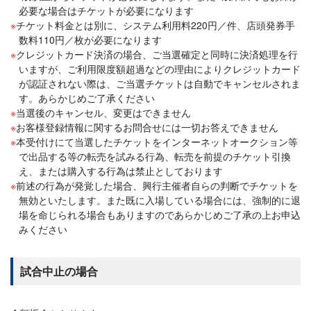
必要な場合はチケットが必要になります
チケット料金とは別に、システム利用料220円／件、店頭発券手
数料110円／枚が必要になります
クレジットカード決済の場合、ご当選確定と同時に決済処理を行
いますが、ご利用限度額超過などの理由によりクレジットカード
が認証されない際は、ご当選チケットは自動でキャンセルされま
す。あらかじめご了承ください
当選後のキャンセル、変更はできません
お客様登録情報に関するお問合せには一切お答えできません
本受付けにて当選したチケットをインターネットオークション等
で出品する等の転売を試みる行為、転売を前提のチケット引換
え、または購入する行為は禁止としております
前述の行為が発覚した場合、興行主催者自らの判断でチケットを
無効といたします。また既に入場している場合には、強制的に退
場を命じられる場合もありますのであらかじめご了承の上お申込
みください
試合中止の場合