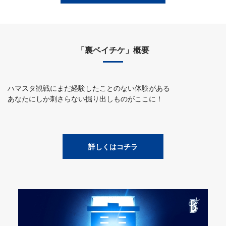
「裏ベイチケ」概要
ハマスタ観戦にまだ経験したことのない体験がある
あなたにしか刺さらない掘り出しものがここに！
詳しくはコチラ