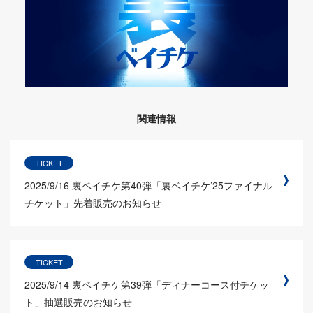
関連情報
TICKET
2025/9/16
裏ベイチケ第40弾「裏ベイチケ’25ファイナル
チケット」先着販売のお知らせ
TICKET
2025/9/14
裏ベイチケ第39弾「ディナーコース付チケッ
ト」抽選販売のお知らせ