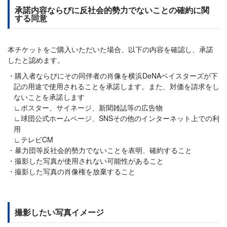
承諾内容ならびに反社会的勢力でないことの確約に関
する同意
本チケットをご購入いただいた場合、以下の内容を確認し、承諾
したと認めます。
購入者ならびにその同伴者の肖像を横浜DeNAベイスターズが下
記の用途で使用されることを承諾します。また、対価を請求をし
ないことを承諾します
∟ポスター、サイネージ、新聞雑誌等の広告物
∟球団公式ホームページ、SNSその他のインターネット上での利
用
∟テレビCM
暴力団等反社会的勢力でないことを表明、確約すること
撮影した写真が使用されない可能性があること
撮影した写真の肖像権を放棄すること
撮影したい写真イメージ