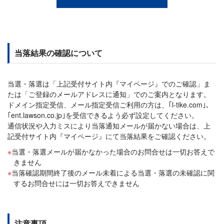
当落結果の確認について
当選・落選は「上記受付サイト内『マイページ』でのご確認」ま
たは「ご登録のメールアドレスに通知」でのご案内となります。
ドメイン指定受信、メール指定受信ご利用の方は、｢l-tike.com｣、
｢ent.lawson.co.jp｣を受信できるよう必ず設定してください。
通信状況や入力ミスにより当落通知メールが届かない場合は、上
記受付サイト内『マイページ』にて当落結果をご確認ください。
当選・落選メールが届かなかった場合のお問合せは一切お答えで
きません
当落確認期間終了後のメール未着による当選・落選の未確認に関
するお問合せには一切お答えできません
注意事項