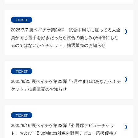
TICKET
2025/7/7
裏ベイチケ第24弾「試合中周りに座ってる人全
員が同じ選手を好きだったら試合の楽しみが何倍にもな
るのではないか？チケット」抽選販売のお知らせ
TICKET
2025/6/25
裏ベイチケ第23弾「7月生まれのあなたへ！チ
ケット」抽選販売のお知らせ
TICKET
2025/6/16
裏ベイチケ第22弾「外野席デビューチケッ
ト」および「BlueMates対象外野席デビュー応援優待チ