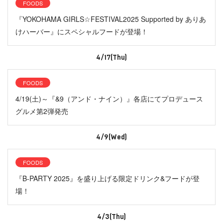
FOODS
『YOKOHAMA GIRLS☆FESTIVAL2025 Supported by ありあ
けハーバー』にスペシャルフードが登場！
4/17(Thu)
FOODS
4/19(土)～『&9（アンド・ナイン）』各店にてプロデュース
グルメ第2弾発売
4/9(Wed)
FOODS
『B-PARTY 2025』を盛り上げる限定ドリンク&フードが登
場！
4/3(Thu)