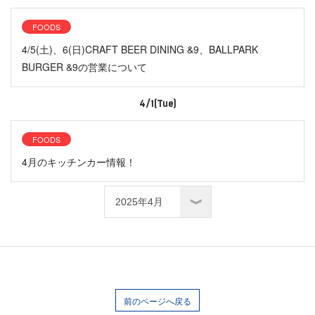
FOODS
4/5(土)、6(日)CRAFT BEER DINING &9、BALLPARK
BURGER &9の営業について
4/1(Tue)
FOODS
4月のキッチンカー情報！
前のページへ戻る