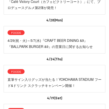
「Café Victory Court（カフェビクトリーコート）」にて、プ
ロデュースグルメ第2弾が発売！
4/28(Mon)
FOODS
4/29(祝・火)～5/7(水)『CRAFT BEER DINING &9』
『BALLPARK BURGER &9』の営業日に関するお知らせ
4/24(Thu)
FOODS
直筆サイン入りグッズが当たる！YOKOHAMA STADIUM フー
ド&ドリンク スクラッチキャンペーン開催！
4/19(Sat)