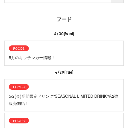
フード
4/30(Wed)
FOODS
5月のキッチンカー情報！
4/29(Tue)
FOODS
5/2(金)期間限定ドリンク“SEASONAL LIMITED DRINK”第2弾
販売開始！
FOODS