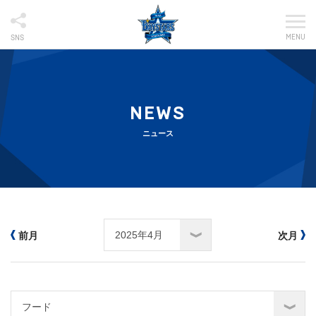
MENU
SNS
NEWS
ニュース
前月
次月