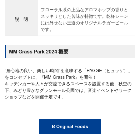
フローラル系の上品なアロマホップの香りと
スッキリとした苦味が特徴です。乾杯シーン
説 明
には外せない王道のオリジナルラガービール
です。
MM Grass Park 2024 概要
“居心地の良い、楽しい時間”を意味する「HYGGE（ヒュッゲ）」
をコンセプトに、『MM Grass Park』を開催！
キッチンカーや人々が交流できるスペースを設置する他、秋空の
下、みどり豊かなグランモール公園では、音楽イベントやワーク
ショップなどを開催予定です。
B Original Foods