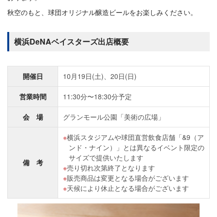
秋空のもと、球団オリジナル醸造ビールをお楽しみください。
横浜DeNAベイスターズ出店概要
開催日
10月19日(土)、20日(日)
営業時間
11:30分〜18:30分予定
会 場
グランモール公園「美術の広場」
横浜スタジアムや球団直営飲食店舗「&9（ア
ンド・ナイン）」とは異なるイベント限定の
サイズで提供いたします
備 考
売り切れ次第終了となります
販売商品は変更となる場合がございます
天候により休止となる場合がございます