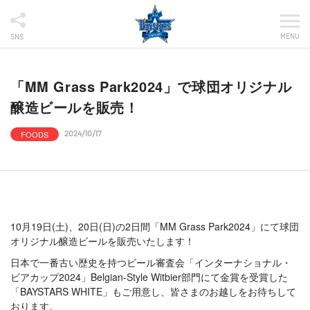
MENU
SNS
「MM Grass Park2024」で球団オリジナル
醸造ビールを販売！
FOODS
2024/10/17
10月19日(土)、20日(日)の2日間「MM Grass Park2024」にて球団
オリジナル醸造ビールを販売いたします！
日本で一番古い歴史を持つビール審査会「インターナショナル・
ビアカップ2024」Belgian-Style Witbier部門にて金賞を受賞した
「BAYSTARS WHITE」もご用意し、皆さまのお越しをお待ちして
おります。