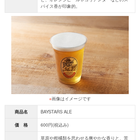
パイス香が印象的。
※
画像はイメージです
商品名
BAYSTARS ALE
価 格
600円(税込み)
草原や柑橘類を思わせる爽やかな香りと、苦