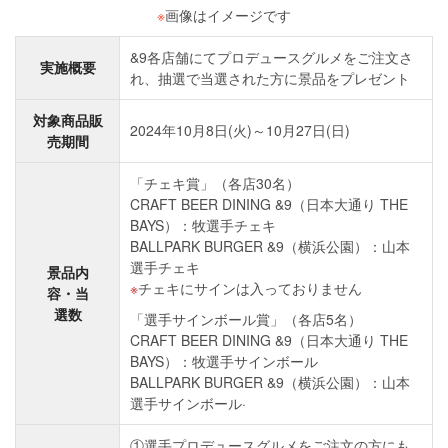
※
画像はイメージです
&9各店舗にてプロデュースグルメをご注文さ
実施概要
れ、抽選で当選された方に景品をプレゼント
対象商品販
2024年10月8日(火)～10月27日(日)
売期間
「チェキ賞」（各店30名）
CRAFT BEER DINING &9（日本大通り THE
BAYS）：牧選手チェキ
BALLPARK BURGER &9（横浜公園）：山本
選手チェキ
景品内
チェキにサインは入っておりません
容・当
選数
「選手サインボール賞」（各店5名）
CRAFT BEER DINING &9（日本大通り THE
BAYS）：牧選手サインボール
BALLPARK BURGER &9（横浜公園）：山本
選手サインボール·
①選手プロデュースグルメをご注文の方にも