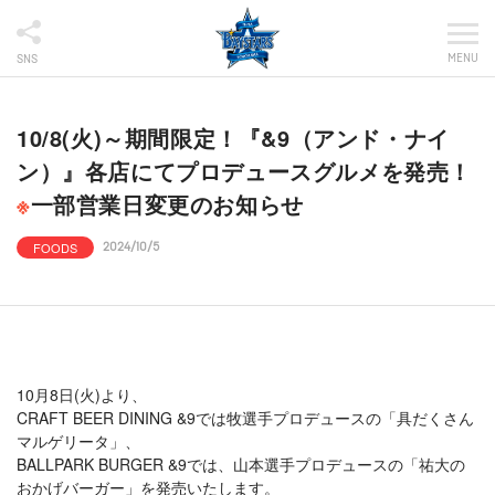
MENU
SNS
10/8(火)～期間限定！『&9（アンド・ナイ
ン）』各店にてプロデュースグルメを発売！
※
一部営業日変更のお知らせ
FOODS
2024/10/5
10月8日(火)より、
CRAFT BEER DINING &9では牧選手プロデュースの「具だくさん
マルゲリータ」、
BALLPARK BURGER &9では、山本選手プロデュースの「祐大の
おかげバーガー」を発売いたします。