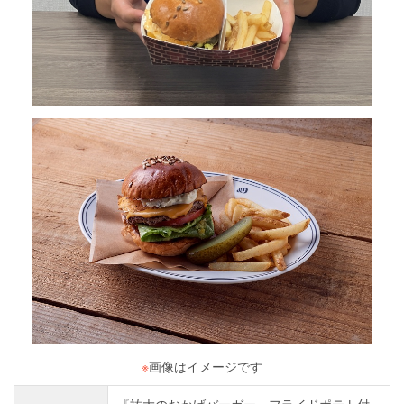
※
画像はイメージです