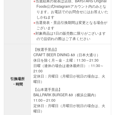
当選結果の発表は店頭、BAYSTARS Original
Foods公式Instagramアカウント内のみとな
ります。お電話でのお問合せにはお答えいた
しかねます
当選発表・景品引換期間は変更となる場合が
ございます
対象商品は1日の販売数に限りがございます
ので品切れの際はご了承ください
【牧選手景品】
CRAFT BEER DINING &9（日本大通り）
休日を除く月～金・土曜：11:30～21:30
日曜（連休の場合は連休最終日）：11:30～
21:00
定休日：月曜日（月曜日が祝日の場合は、火
引換場所
曜日）
・時間
【山本選手景品】
BALLPARK BURGER &9（横浜公園内）
11:00～21:00
定休日：月曜日（月曜日が祝日の場合は、火
曜日）