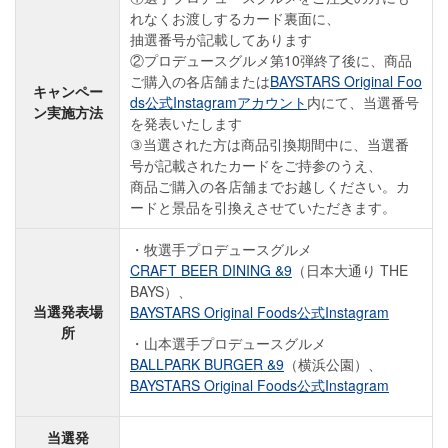
れなくお渡しするカード裏面に、
抽選番号が記載してあります
②プロデュースグルメ第10弾終了後に、商品
ご購入の各店舗または
BAYSTARS Original Foo
キャンペー
ds公式Instagramアカウント
内にて、当選番号
ン実施方法
を発表いたします
③当選された方は商品引換期間中に、当選番
号が記載されたカードをご持参のうえ、
商品ご購入の各店舗までお越しください。カ
ードと景品を引換えさせていただきます。
牧選手プロデュースグルメ
CRAFT BEER DINING &9
（日本大通り THE
BAYS）、
当選発表場
BAYSTARS Original Foods公式Instagram
所
山本選手プロデュースグルメ
BALLPARK BURGER &9
（横浜公園）、
BAYSTARS Original Foods公式Instagram
当選発