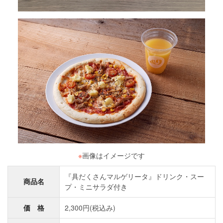
※
画像はイメージです
『具だくさんマルゲリータ』ドリンク・スー
商品名
プ・ミニサラダ付き
価 格
2,300円(税込み)