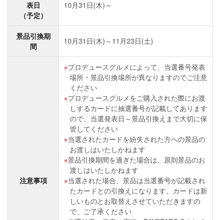
表日
10月31日(木)～
（予定）
景品引換期
10月31日(木)～11月23日(土)
間
プロデュースグルメによって、当選番号発表
場所・景品引換場所が異なりますのでご注意
ください
プロデュースグルメをご購入された際にお渡
しするカードに抽選番号が記載してあります
ので、当選発表日～景品引換えまで大切に保
管してください
当選されたカードを紛失された方への景品の
お渡しはいたしかねます
景品引換期間を過ぎた場合は、原則景品のお
渡しはいたしかねます
注意事項
当選された場合、景品は当選番号が記載され
たカードとの引換えになります。カードは新
しいものとお取替えさせていただきますの
で、ご了承ください