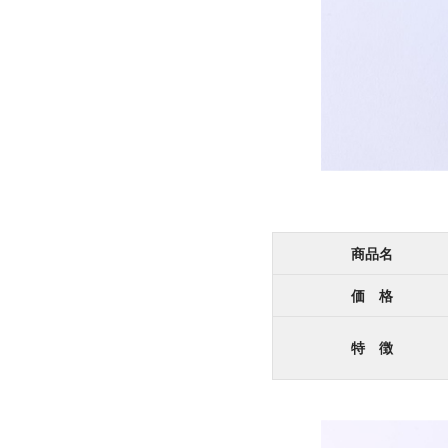
商品名
価 格
特 徴