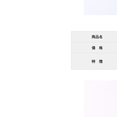
商品名
価 格
特 徴