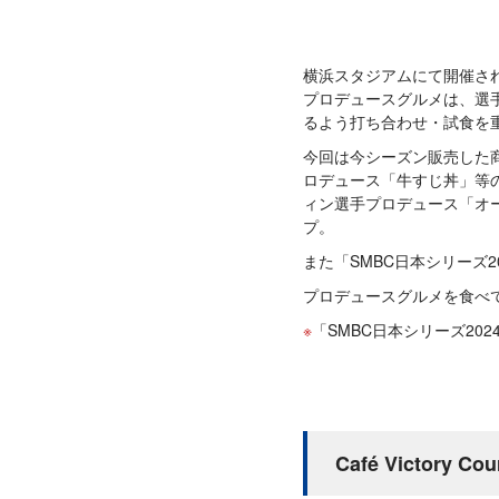
横浜スタジアムにて開催され
プロデュースグルメは、選
るよう打ち合わせ・試食を
今回は今シーズン販売した商
ロデュース「牛すじ丼」等
ィン選手プロデュース「オーステ
プ。
また「SMBC日本シリーズ
プロデュースグルメを食べ
「SMBC日本シリーズ20
Café Victo