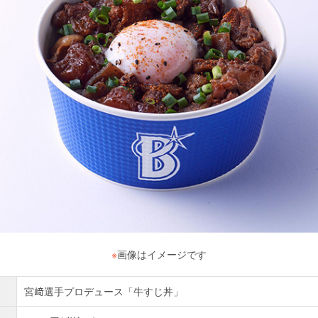
※
画像はイメージです
宮﨑選手プロデュース「牛すじ丼」