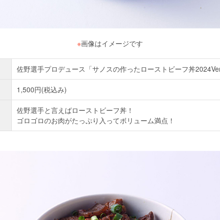
※
画像はイメージです
佐野選手プロデュース「サノスの作ったローストビーフ丼2024Ve
1,500円(税込み)
佐野選手と言えばローストビーフ丼！
ゴロゴロのお肉がたっぷり入ってボリューム満点！