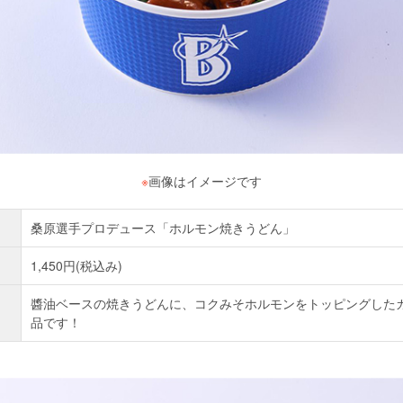
※
画像はイメージです
桑原選手プロデュース「ホルモン焼きうどん」
1,450円(税込み)
醬油ベースの焼きうどんに、コクみそホルモンをトッピングした
品です！