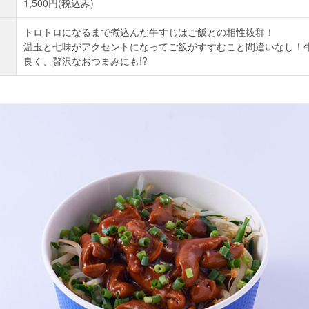
1,500円(税込み)
トロトロになるまで煮込んだ牛すじはご飯との相性抜群！
温玉と七味がアクセントになってご飯がすすむこと間違いなし！
良く、贅沢なおつまみにも!?