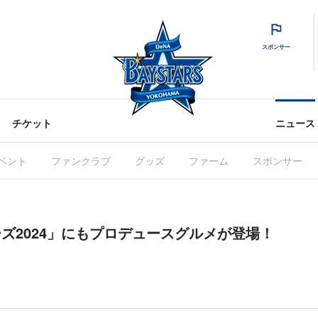
スポンサー
チケット
ニュース
ベント
ファンクラブ
グッズ
ファーム
スポンサー
ーズ2024」にもプロデュースグルメが登場！