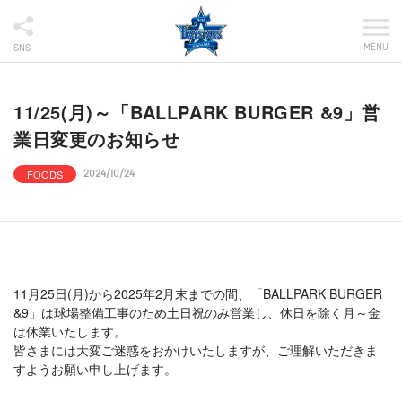
MENU
SNS
11/25(月)～「BALLPARK BURGER &9」営
業日変更のお知らせ
FOODS
2024/10/24
11月25日(月)から2025年2月末までの間、「BALLPARK BURGER
&9」は球場整備工事のため土日祝のみ営業し、休日を除く月～金
は休業いたします。
皆さまには大変ご迷惑をおかけいたしますが、ご理解いただきま
すようお願い申し上げます。