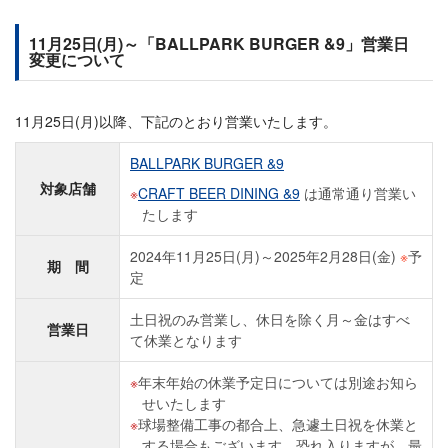
11月25日(月)～「BALLPARK BURGER &9」営業日
変更について
11月25日(月)以降、下記のとおり営業いたします。
BALLPARK BURGER &9
対象店舗
CRAFT BEER DINING &9
は通常通り営業い
たします
2024年11月25日(月)～2025年2月28日(金)
※
予
期 間
定
土日祝のみ営業し、休日を除く月～金はすべ
営業日
て休業となります
年末年始の休業予定日については別途お知ら
せいたします
球場整備工事の都合上、急遽土日祝を休業と
する場合もございます。恐れ入りますが、最