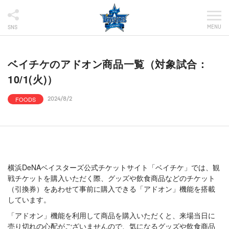
MENU
SNS
ベイチケのアドオン商品一覧（対象試合：
10/1(火)）
FOODS
2024/8/2
横浜DeNAベイスターズ公式チケットサイト「ベイチケ」では、観
戦チケットを購入いただく際、グッズや飲食商品などのチケット
（引換券）をあわせて事前に購入できる「アドオン」機能を搭載
しています。
「アドオン」機能を利用して商品を購入いただくと、来場当日に
売り切れの心配がございませんので、気になるグッズや飲食商品