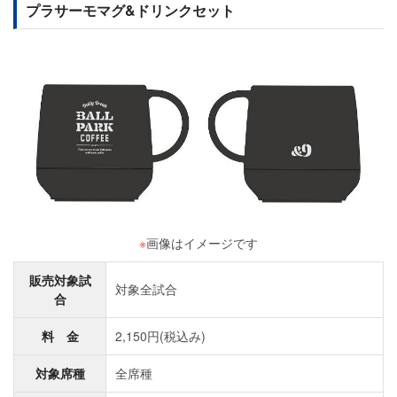
プラサーモマグ&ドリンクセット
※
画像はイメージです
販売対象試
対象全試合
合
料 金
2,150円(税込み)
対象席種
全席種