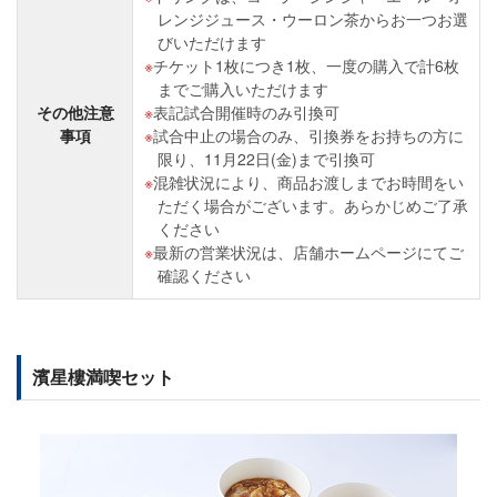
レンジジュース・ウーロン茶からお一つお選
びいただけます
チケット1枚につき1枚、一度の購入で計6枚
までご購入いただけます
その他注意
表記試合開催時のみ引換可
事項
試合中止の場合のみ、引換券をお持ちの方に
限り、11月22日(金)まで引換可
混雑状況により、商品お渡しまでお時間をい
ただく場合がございます。あらかじめご了承
ください
最新の営業状況は、店舗ホームページにてご
確認ください
濱星樓満喫セット