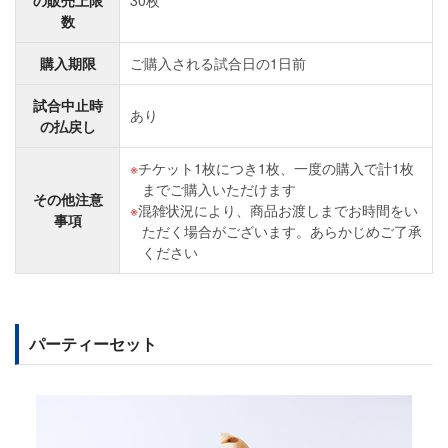
の販売上限
30枚
数
購入期限
ご購入される試合日の1日前
試合中止時
あり
の払戻し
チケット1枚につき1枚、一度の購入で計1枚
までご購入いただけます
その他注意
混雑状況により、商品お渡しまでお時間をい
事項
ただく場合がございます。あらかじめご了承
ください
パーティーセット