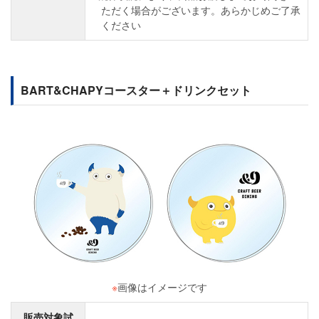
ただく場合がございます。あらかじめご了承
ください
BART&CHAPYコースター＋ドリンクセット
※
画像はイメージです
販売対象試