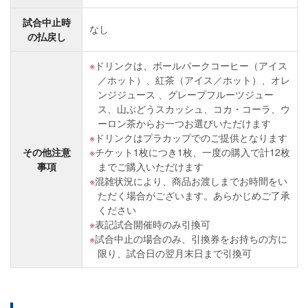
試合中止時
なし
の払戻し
ドリンクは、ボールパークコーヒー（アイス
／ホット）、紅茶（アイス／ホット）、オレ
ンジジュース 、グレープフルーツジュー
ス、山ぶどうスカッシュ、コカ・コーラ、ウ
ーロン茶からお一つお選びいただけます
ドリンクはプラカップでのご提供となります
その他注意
チケット1枚につき1枚、一度の購入で計12枚
事項
までご購入いただけます
混雑状況により、商品お渡しまでお時間をい
ただく場合がございます。あらかじめご了承
ください
表記試合開催時のみ引換可
試合中止の場合のみ、引換券をお持ちの方に
限り、試合日の翌月末日まで引換可