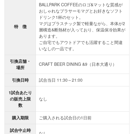
BALLPARK COFFEEのロゴ&マットな質感が
おしゃれなプラサーモマグとお好きなソフト
ドリンク1杯のセット。
マグはプラスチック製で軽量ながら、本体が2
特 徴
層構造&断熱材が入っており、保温保冷効果が
あります。
ご自宅でもアウトドアでも活躍すること間違
いなしの一品です。
引換店舗・
CRAFT BEER DINING &9（日本大通り）
場所
引換日時
試合当日 11:30～21:00
1試合あたり
の販売上限
なし
数
購入期限
ご購入される試合日の1日前
試合中止時
なし