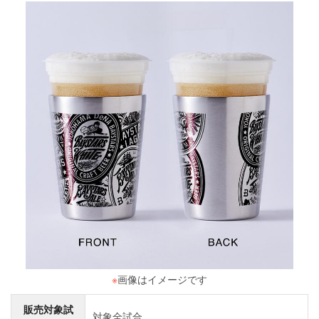
※
画像はイメージです
販売対象試
対象全試合