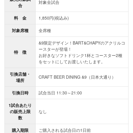
対象全試合
合
料 金
1,850円(税込み)
対象席種
全席種
&9限定デザイン！BART&CHAPYのアクリルコ
ースターが登場！
特 徴
お好きなソフトドリンク1杯とコースター2種
をセットにしてお渡しいたします。
引換店舗・
CRAFT BEER DINING &9（日本大通り）
場所
引換日時
試合当日 11:30～21:00
1試合あたり
の販売上限
なし
数
購入期限
ご購入される試合日の1日前