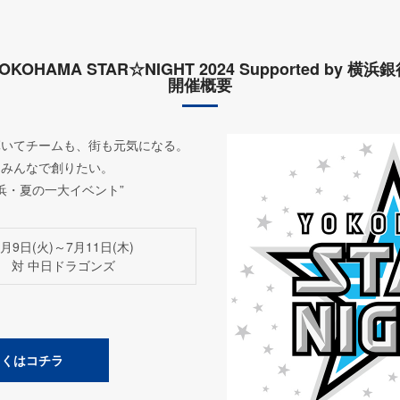
OKOHAMA STAR☆NIGHT 2024 Supported by 横浜
開催概要
輝いてチームも、街も元気になる。
をみんなで創りたい。
浜・夏の一大イベント”
7月9日(火)～7月11日(木)
対 中日ドラゴンズ
しくはコチラ