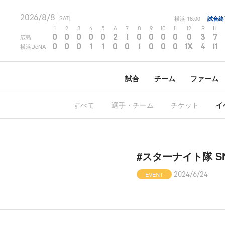
2026/8/8
横浜
18:00
試合終
[SAT]
1
2
3
4
5
6
7
8
9
10
11
12
R
H
0
0
0
0
0
2
1
0
0
0
0
0
3
7
広島
0
0
0
1
1
0
0
1
0
0
0
1X
4
11
横浜DeNA
試合
チーム
ファーム
すべて
選手・チーム
チケット
イ
#スターナイト隊 
EVENT
2024/6/24