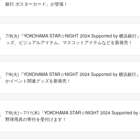
9
銀行 ポスターカード」が登場！
7/9(火)『YOKOHAMA STAR☆NIGHT 2024 Supported by 横
8
ッズ、ビジュアルアイテム、マスコットアイテムなどを新発売！
7/9(火)『YOKOHAMA STAR☆NIGHT 2024 Supported by 横
5
かイベント関連グッズを新発売！
7/9(火)～7/11(木)「YOKOHAMA STAR☆NIGHT 2024 Supported
5
野球用具の寄付を受付けます！