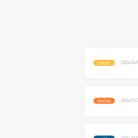
EVENT
2024/8/
GOODS
2024/7/3