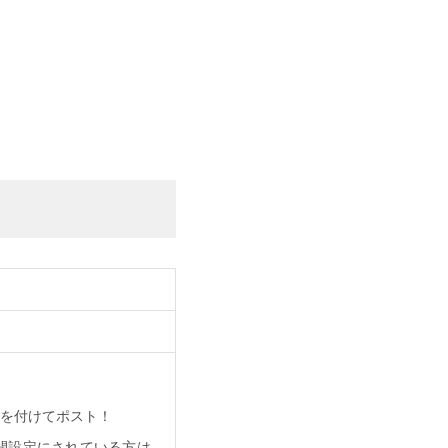
」を付けてポスト！
開設定にされている方は、