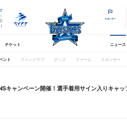
了
E
スポンサー
0
1
チケット
ニュース
ベント
ファンクラブ
グッズ
ファーム
スポンサー
SNSキャンペーン開催！選手着用サイン入りキャッ