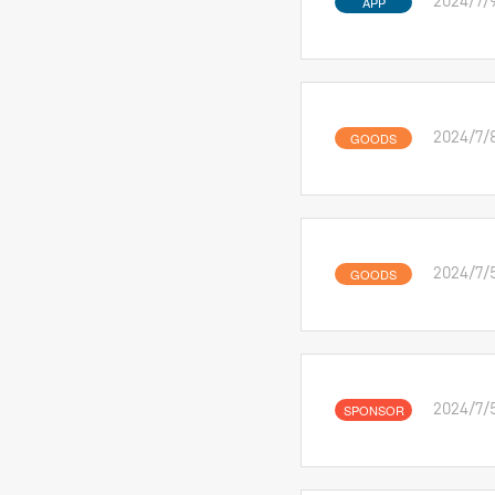
APP
2024/7/
GOODS
2024/7/
GOODS
2024/7/
SPONSOR
2024/7/