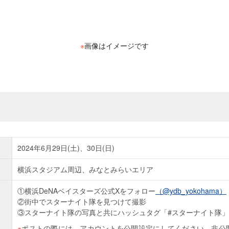
※
画像はイメージです
2024年6月29日(土)、30日(日)
横浜スタジアム周辺、みなとみらいエリア
①横浜DeNAベイスターズ公式Xをフォロー
（@ydb_yokohama）
②街中でスターナイト隊を見つけて撮影
③スターナイト隊の写真と共にハッシュタグ「#スターナイト隊
ポストの際には、アカウントを公開設定にしてください。非公