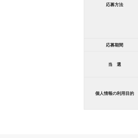
応募方法
応募期間
当 選
個人情報の利用目的