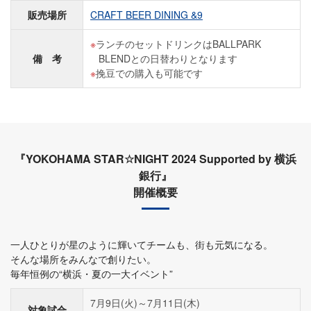
販売場所
CRAFT BEER DINING &9
ランチのセットドリンクはBALLPARK
備 考
BLENDとの日替わりとなります
挽豆での購入も可能です
『YOKOHAMA STAR☆NIGHT 2024 Supported by 横浜
銀行』
開催概要
一人ひとりが星のように輝いてチームも、街も元気になる。
そんな場所をみんなで創りたい。
毎年恒例の“横浜・夏の一大イベント”
7月9日(火)～7月11日(木)
対象試合