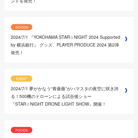
ンドを発売！
GOODS
2024/7/1
『YOKOHAMA STAR☆NIGHT 2024 Supported
by 横浜銀行』 グッズ、PLAYER PRODUCE 2024 第2弾
発売！
EVENT
2024/7/1
夢がかなう“青薔薇”がハマスタの夜空に咲き誇
る！500機のドローンによる試合後ショー
『STAR☆NIGHT DRONE LIGHT SHOW』開催！
FOODS