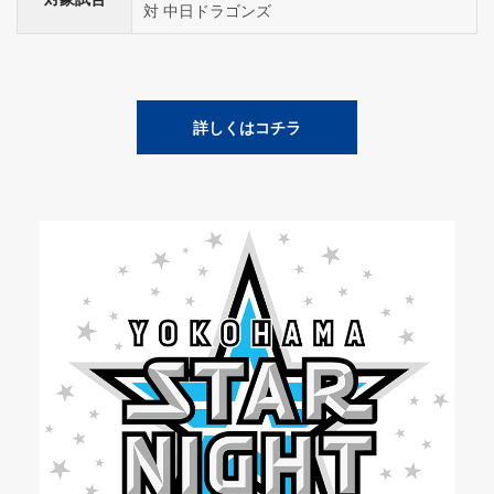
対 中日ドラゴンズ
詳しくはコチラ