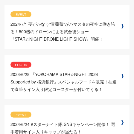
EVENT
2024/7/1
夢がかなう“青薔薇”がハマスタの夜空に咲き誇
る！500機のドローンによる試合後ショー
『STAR☆NIGHT DRONE LIGHT SHOW』開催！
FOODS
2024/6/28
『YOKOHAMA STAR☆NIGHT 2024
Supported by 横浜銀行』スペシャルフードを販売！抽選
で直筆サイン入り限定コースターが付いてくる！
EVENT
2024/6/24
#スターナイト隊 SNSキャンペーン開催！ 選
手着用サイン入りキャップが当たる！