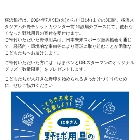
横浜銀行は、2024年7月9日(火)から11日(木)までの3日間、横浜ス
タジアム外野チケットカウンター前 特設場外ブースにて、使わな
くなった野球用具の寄付を受付けます。
ご寄付いただいた野球用具は、日本未来スポーツ振興協会を通じ
て、経済的・環境的な事由等により野球に取り組むことが困難な
こどもたちへお届けします。
ご寄付いただいた方には、はまペンとDB.スターマンのオリジナル
グッズ（数量限定）をプレゼントします。
こどもたちが大好きな野球を始められるきっかけづくりのため
に、ぜひご協力ください！