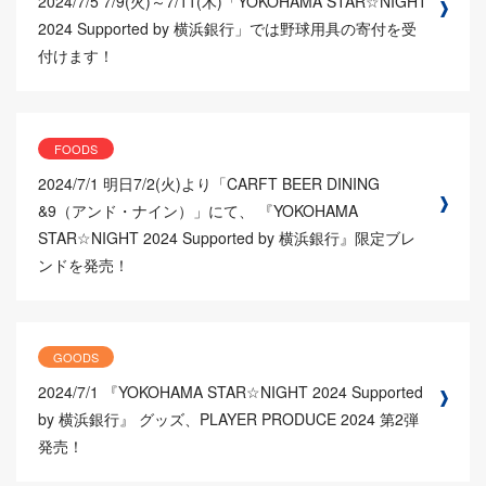
2024/7/5
7/9(火)～7/11(木)「YOKOHAMA STAR☆NIGHT
2024 Supported by 横浜銀行」では野球用具の寄付を受
付けます！
FOODS
2024/7/1
明日7/2(火)より「CARFT BEER DINING
&9（アンド・ナイン）」にて、 『YOKOHAMA
STAR☆NIGHT 2024 Supported by 横浜銀行』限定ブレ
ンドを発売！
GOODS
2024/7/1
『YOKOHAMA STAR☆NIGHT 2024 Supported
by 横浜銀行』 グッズ、PLAYER PRODUCE 2024 第2弾
発売！