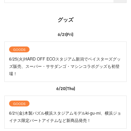
グッズ
6/21(Fri)
GOODS
6/25(火)HARD OFF ECOスタジアム新潟でベイスターズグッ
ズ販売、スーパー・ササダンゴ・マシンコラボグッズも初登
場！
6/20(Thu)
GOODS
6/21(金)木製パズル横浜スタジアムモデルki-gu-mi、横浜ジョ
イナス限定バートアイテムなど新商品発売！