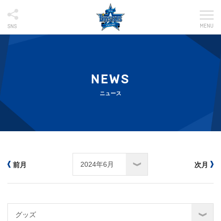
MENU
SNS
NEWS
ニュース
前月
次月