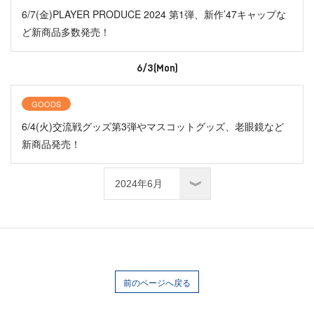
6/7(金)PLAYER PRODUCE 2024 第1弾、新作’47キャップな
ど新商品多数発売！
6/3(Mon)
GOODS
6/4(火)交流戦グッズ第3弾やマスコットグッズ、老眼鏡など
新商品発売！
前のページへ戻る