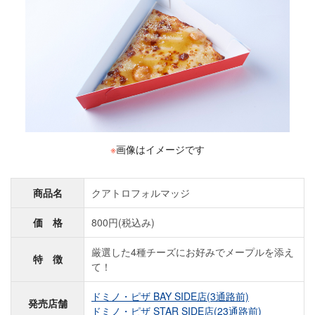
※
画像はイメージです
商品名
クアトロフォルマッジ
価 格
800円(税込み)
厳選した4種チーズにお好みでメープルを添え
特 徴
て！
ドミノ・ピザ BAY SIDE店(3通路前)
発売店舗
ドミノ・ピザ STAR SIDE店(23通路前)