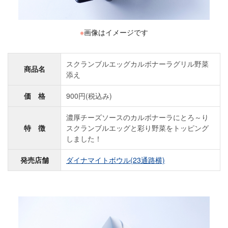
※
画像はイメージです
スクランブルエッグカルボナーラグリル野菜
商品名
添え
価 格
900円(税込み)
濃厚チーズソースのカルボナーラにとろ～り
特 徴
スクランブルエッグと彩り野菜をトッピング
しました！
発売店舗
ダイナマイトボウル(23通路横)