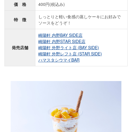
価 格
400円(税込み)
しっとりと軽い食感の蒸しケーキにお好みで
特 徴
ソースをどうぞ！
崎陽軒 内野BAY SIDE店
崎陽軒 内野STAR SIDE店
発売店舗
崎陽軒 外野ライト店 (BAY SIDE)
崎陽軒 外野レフト店 (STAR SIDE)
ハマスタシウマイBAR