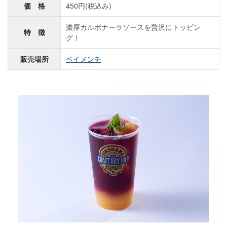
価 格
450円(税込み)
濃厚カルボナーラソースを贅沢にトッピン
特 徴
グ！
販売場所
ベイメンチ