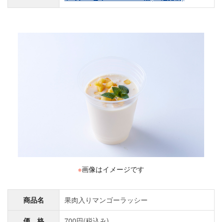
※
画像はイメージです
商品名
果肉入りマンゴーラッシー
価 格
700円(税込み)