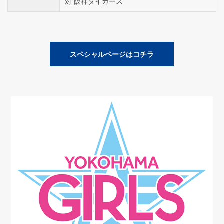
対 阪神タイガース
スペシャルページはコチラ