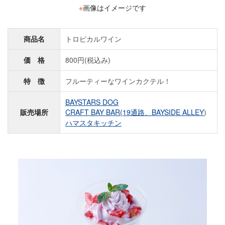
※
画像はイメージです
商品名
トロピカルワイン
価 格
800円(税込み)
特 徴
フルーティーなワインカクテル！
BAYSTARS DOG
販売場所
CRAFT BAY BAR(19通路、
BAYSIDE ALLEY
)
ハマスタキッチン