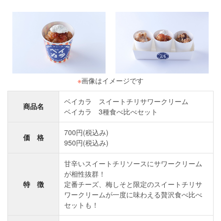
※
画像はイメージです
ベイカラ スイートチリサワークリーム
商品名
ベイカラ 3種食べ比べセット
700円(税込み)
価 格
950円(税込み)
甘辛いスイートチリソースにサワークリーム
が相性抜群！
特 徴
定番チーズ、梅しそと限定のスイートチリサ
ワークリームが一度に味わえる贅沢食べ比べ
セットも！