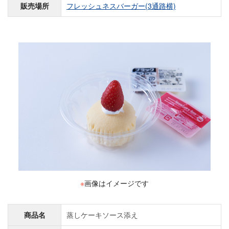
販売場所
フレッシュネスバーガー(3通路横)
※
画像はイメージです
商品名
蒸しケーキソース添え