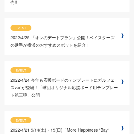
売!!
EVENT
2022/4/25
「オレのデートプラン」公開！ベイスターズ
の選手が横浜のおすすめスポットを紹介！
EVENT
2022/4/24
今年も応援ボードのテンプレートにガルフェ
スver.が登場！「球団オリジナル応援ボード用テンプレー
ト第三弾」公開
EVENT
2022/4/21
5/14(土)・15(日)「More Happiness "Bay"