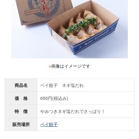
※
画像はイメージです
商品名
ベイ餃子 ネギ塩だれ
価 格
650円(税込み)
特 徴
やみつきネギ塩だれでさっぱり！
販売場所
ベイ餃子