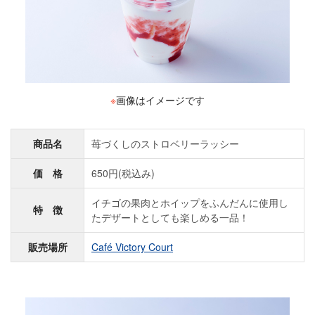
※
画像はイメージです
商品名
苺づくしのストロベリーラッシー
価 格
650円(税込み)
イチゴの果肉とホイップをふんだんに使用し
特 徴
たデザートとしても楽しめる一品！
販売場所
Café Victory Court