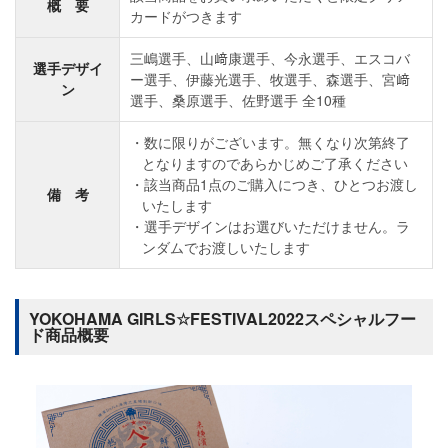
概 要
カードがつきます
三嶋選手、山﨑康選手、今永選手、エスコバ
選手デザイ
ー選手、伊藤光選手、牧選手、森選手、宮﨑
ン
選手、桑原選手、佐野選手 全10種
数に限りがございます。無くなり次第終了
となりますのであらかじめご了承ください
該当商品1点のご購入につき、ひとつお渡し
備 考
いたします
選手デザインはお選びいただけません。ラ
ンダムでお渡しいたします
YOKOHAMA GIRLS☆FESTIVAL2022スペシャルフー
ド商品概要