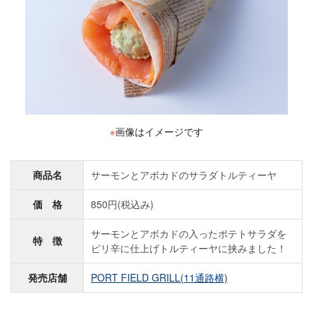
※
画像はイメージです
商品名
サーモンとアボカドのサラダトルティーヤ
価 格
850円(税込み)
サーモンとアボカドの入ったポテトサラダを
特 徴
ピリ辛に仕上げトルティーヤに挟みました！
発売店舗
PORT FIELD GRILL(11通路横)