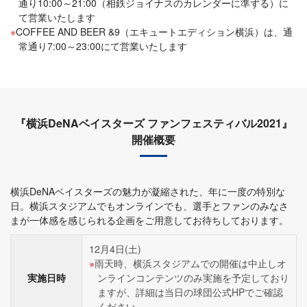
通り10:00～21:00（相鉄ジョイナスのカレンダーに準ずる）に
て営業いたします
COFFEE AND BEER &9（エキュートエディション横浜）は、通
常通り7:00～23:00にて営業いたします
『横浜DeNAベイスターズ ファンフェスティバル2021』
開催概要
横浜DeNAベイスターズの魅力が凝縮された、年に一度の特別な
日。横浜スタジアムでもオンラインでも、選手とファンのみなさ
まが一体感を感じられる企画をご用意してお待ちしております。
12月4日(土)
雨天時、横浜スタジアムでの開催は中止しオ
実施日時
ンラインコンテンツのみ実施を予定しており
ますが、詳細は当日の球団公式HPでご確認
ください