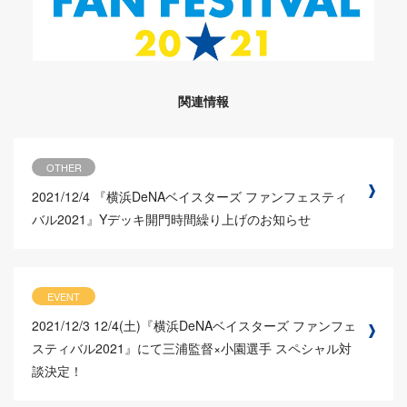
関連情報
OTHER
2021/12/4
『横浜DeNAベイスターズ ファンフェスティ
バル2021』Yデッキ開門時間繰り上げのお知らせ
EVENT
2021/12/3
12/4(土)『横浜DeNAベイスターズ ファンフェ
スティバル2021』にて三浦監督×小園選手 スペシャル対
談決定！