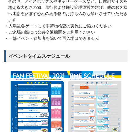
その他、アイスボックスやキャリーケースなど、自席のサイズを
超える大きさの物、進行および施設管理運営の妨げ、他のお客様
へ迷惑を及ぼす恐れのある物のお持ち込みも禁止させていただき
ます
入場後各ゲートにて手荷物検査の実施にご協力ください
ご来場の際には公共交通機関をご利用ください
一部イベント参加者を除いて再入場はできません
イベントタイムスケジュール