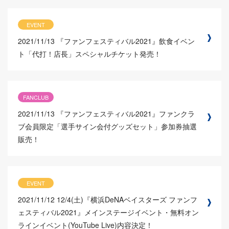
EVENT
2021/11/13
『ファンフェスティバル2021』飲食イベン
ト「代打！店長」スペシャルチケット発売！
FANCLUB
2021/11/13
『ファンフェスティバル2021』ファンクラ
ブ会員限定「選手サイン会付グッズセット」参加券抽選
販売！
EVENT
2021/11/12
12/4(土)『横浜DeNAベイスターズ ファンフ
ェスティバル2021』メインステージイベント・無料オン
ラインイベント(YouTube Live)内容決定！