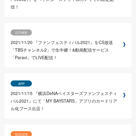
信！
OTHER
2021/11/20
『ファンフェスティバル2021』をCS放送
「TBSチャンネル2」で生中継！&動画配信サービス
「Paravi」でLIVE配信！
APP
2021/11/15
『横浜DeNAベイスターズファンフェスティ
バル2021』にて「MY BAYSTARS」アプリのカードリア
ル化ブース出店！
GOODS