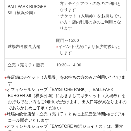
方：テイクアウトのみのご利用と
BALLPARK BURGER
なります
&9（横浜公園）
チケット（入場券）をお持ちでな
い方：店内利用のみのご利用とな
ります
開門～15:00
球場内各飲食店舗
イベント状況により多少前後いた
します
立売（売り子）販売
10:30～14:00
各店舗はチケット（入場券）をお持ちの方のみご利用いただけま
す
オフィシャルショップ「BAYSTORE PARK」、BALLPARK
BURGER &9（横浜公園）におきましてはチケット（入場券）を
お持ちでない方もご利用いただけます。出入口等が異なりますの
であらかじめご了承ください
球場内飲食店舗・立売（売り子）ともに上記営業時間内にてアル
コール販売いたします
オフィシャルショップ「BAYSTORE 横浜ジョイナス」は、通常