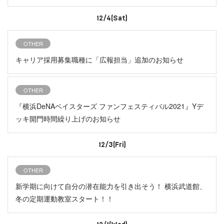
12/4(Sat)
OTHER
キャリア採用募集職種に「広報担当」追加のお知らせ
OTHER
『横浜DeNAベイスターズ ファンフェスティバル2021』Yデ
ッキ開門時間繰り上げのお知らせ
12/3(Fri)
OTHER
新学期に向けて自分の潜在能力を引き出そう！ 横浜武道館、
冬の定期運動教室スタート！！