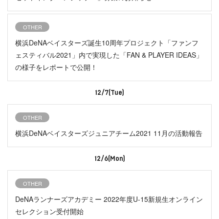
OTHER
横浜DeNAベイスターズ誕生10周年プロジェクト「ファンフ
ェスティバル2021」内で実現した「FAN & PLAYER IDEAS」
の様子をレポートで公開！
12/7(Tue)
OTHER
横浜DeNAベイスターズジュニアチーム2021 11月の活動報告
12/6(Mon)
OTHER
DeNAランナーズアカデミー 2022年度U-15新規生オンライン
セレクション受付開始