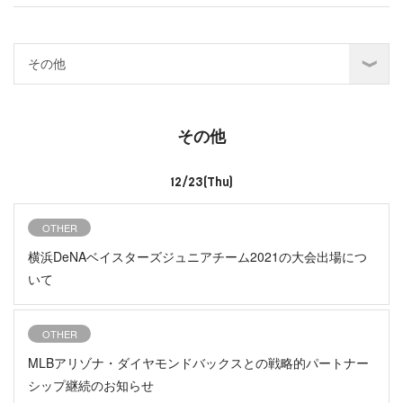
その他
12/23(Thu)
OTHER
横浜DeNAベイスターズジュニアチーム2021の大会出場につ
いて
OTHER
MLBアリゾナ・ダイヤモンドバックスとの戦略的パートナー
シップ継続のお知らせ