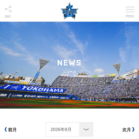
MENU
SNS
NEWS
ニュース
前月
次月