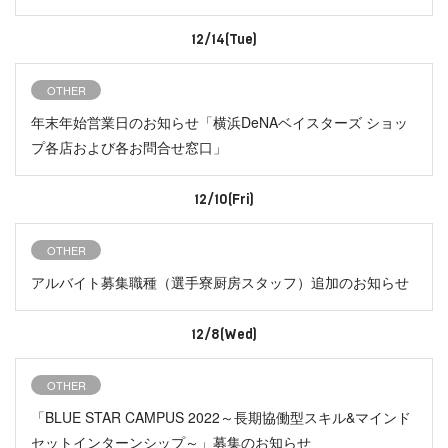
12/14(Tue)
OTHER
年末年始営業日のお知らせ「横浜DeNAベイスターズ ショッ
プ各店および各お問合せ窓口」
12/10(Fri)
OTHER
アルバイト募集職種（選手寮厨房スタッフ）追加のお知らせ
12/8(Wed)
OTHER
「BLUE STAR CAMPUS 2022～長期協働型スキル&マインド
セットインターンシップ～」募集のお知らせ