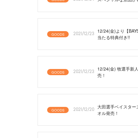
12/24(金)より【
GOODS
2021/12/23
当たる特典付き!!
12/24(金) 牧
GOODS
2021/12/23
売！
大田選手ベイスターズ入
GOODS
2021/12/20
オル発売！