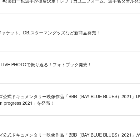
り、#3藤田一也選手が復帰決定！レプリカユニフォーム、選手名タオル発
ウンジャケット、DB.スターマングッズなど新商品発売！
☆LIVE PHOTOで振り返る！フォトブック発売！
式ドキュメンタリー映像作品「BBB（BAY BLUE BLUES）2021」DVD・B
n progress 2021」を発売！
公式ドキュメンタリー映像作品「BBB（BAY BLUE BLUES）2021