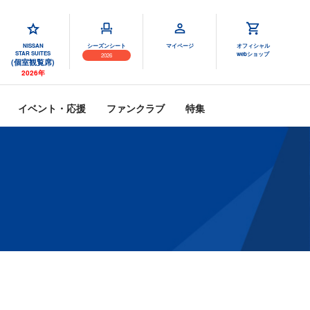
NISSAN
シーズンシート
マイページ
オフィシャル
STAR SUITES
webショップ
2026
(個室観覧席)
2026年
イベント・応援
ファンクラブ
特集