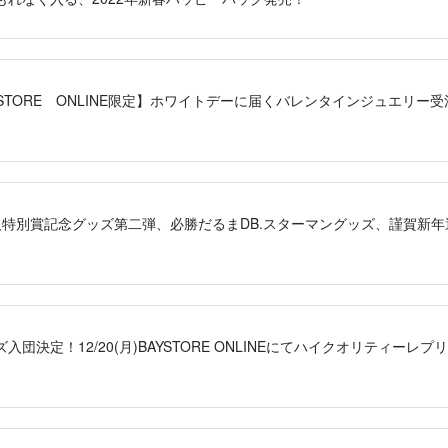
BAYSTORE ONLINE限定】ホワイトデーに届くバレンタインジュエリ
選手新人特別賞記念グッズ第二弾、必勝だるまDB.スターマングッズ、謹賀
団決定！12/20(月)BAYSTORE ONLINEにてハイクオリティー