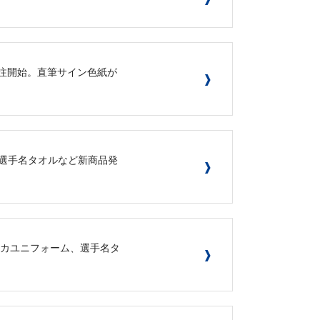
ー受注開始。直筆サイン色紙が
新年選手名タオルなど新商品発
レプリカユニフォーム、選手名タ