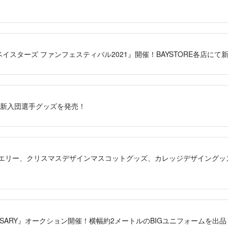
NAベイスターズ ファンフェスティバル2021』開催！BAYSTORE各店に
2年度新入団選手グッズを発売！
ージュエリー、クリスマスデザインマスコットグッズ、カレッジデザイング
NIVERSARY』オークション開催！横幅約2メートルのBIGユニフォームを出品