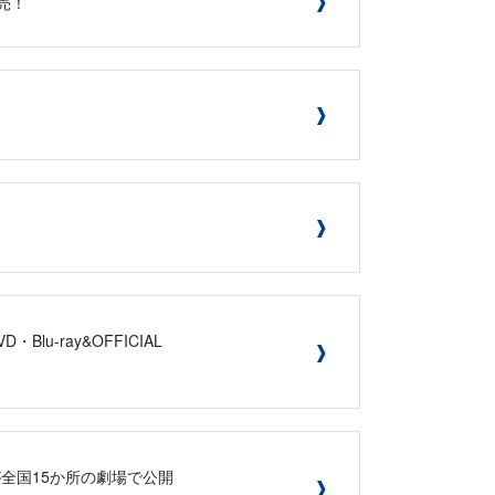
売！
lu-ray&OFFICIAL
」が全国15か所の劇場で公開