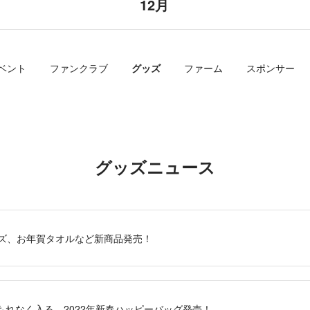
12月
ベント
ファンクラブ
グッズ
ファーム
スポンサー
グッズニュース
グッズ、お年賀タオルなど新商品発売！
もれなく入る、2022年新春ハッピーバッグ発売！