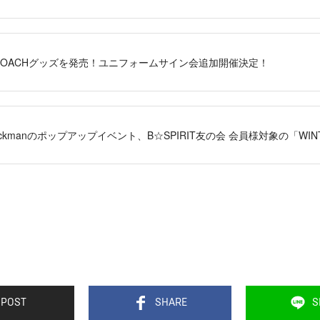
EW COACHグッズを発売！ユニフォームサイン会追加開催決定！
Jackmanのポップアップイベント、B☆SPIRIT友の会 会員様対象の「WIN
POST
SHARE
S