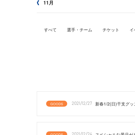
11月
すべて
選手・チーム
チケット
イ
新春1/2(日)干支
GOODS
2021/12/27
スペシャルな景品が
GOODS
2021/12/24