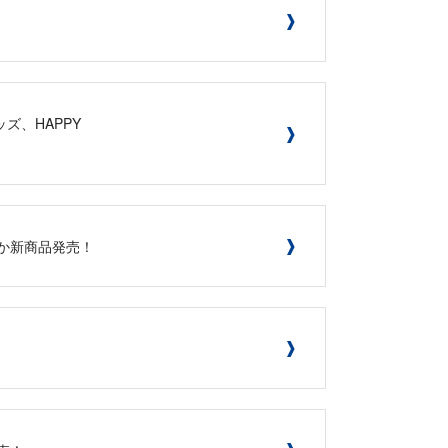
ズ、HAPPY
弾ほか新商品発売！