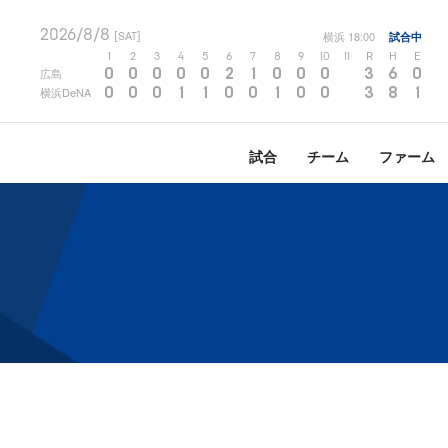
2026/8/8
横浜
18:00
試合中
[SAT]
1
2
3
4
5
6
7
8
9
10
11
R
H
E
0
0
0
0
0
2
1
0
0
0
3
6
0
広島
0
0
0
1
1
0
0
1
0
0
3
8
1
横浜DeNA
試合
チーム
ファーム