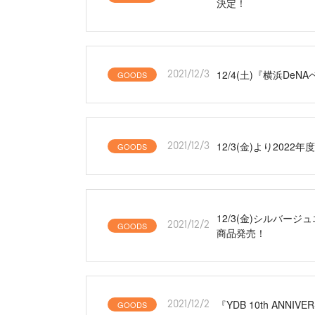
決定！
12/4(土)『横浜De
GOODS
2021/12/3
12/3(金)より202
GOODS
2021/12/3
12/3(金)シルバ
GOODS
2021/12/2
商品発売！
『YDB 10th AN
GOODS
2021/12/2