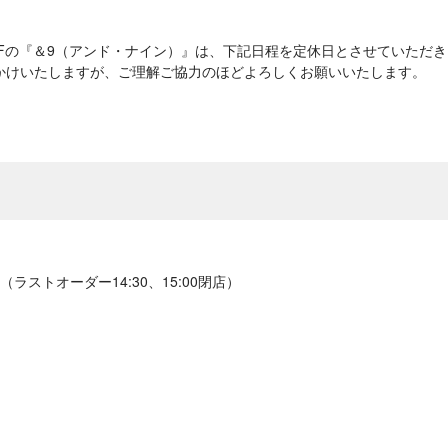
ス）1Fの『＆9（アンド・ナイン）』は、下記日程を定休日とさせていただ
かけいたしますが、ご理解ご協力のほどよろしくお願いいたします。
ストオーダー14:30、15:00閉店）