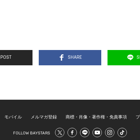
POST
SHARE
S
モバイル
メルマガ登録
商標・肖像・著作権・免責事項
プ
FOLLOW BAYSTARS