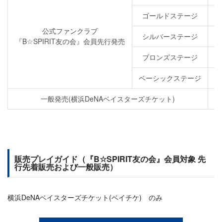
ゴールドステージ
公式ファンクラブ
シルバーステージ
『B☆SPIRIT友の会』会員先行発売
ブロンズステージ
ベーシックステージ
一般発売(横浜DeNAベイスターズチケット)
販売プレイガイド（『B☆SPIRIT友の会』会員対象 先
行先着販売および一般販売）
横浜DeNAベイスターズチケット(ベイチケ) のみ