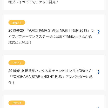
種プレイガイドでチケット発売！
EVENT
2019/6/20
『YOKOHAMA STAR☆NIGHT RUN 2019』ラ
イブパフォーマンスステージに出演するhitomiさんが始
球式にも登場！
EVENT
2019/6/19
現世界バンタム級チャンピオン井上尚弥さん
「YOKOHAMA STAR☆NIGHT RUN」アンバサダーに就
任！
EVENT