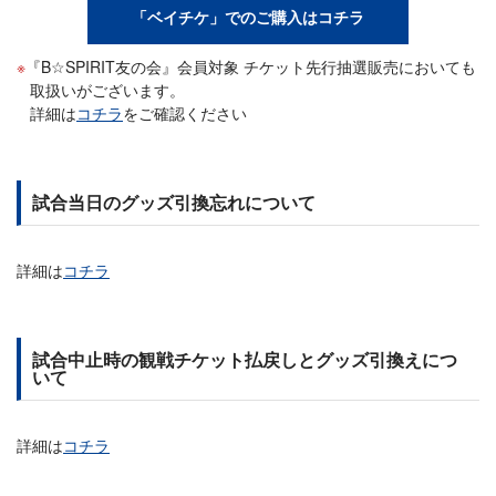
「ベイチケ」でのご購入はコチラ
『B☆SPIRIT友の会』会員対象 チケット先行抽選販売においても
取扱いがございます。
詳細は
コチラ
をご確認ください
試合当日のグッズ引換忘れについて
詳細は
コチラ
試合中止時の観戦チケット払戻しとグッズ引換えにつ
いて
詳細は
コチラ