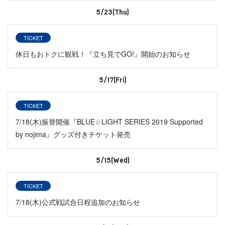
5/23(Thu)
TICKET
休日もおトクに観戦！『立ち見でGO!』開始のお知らせ
5/17(Fri)
TICKET
7/18(木)振替開催『BLUE☆LIGHT SERIES 2019 Supported
by nojima』グッズ付きチケット発売
5/15(Wed)
TICKET
7/18(木)公式戦試合日程追加のお知らせ