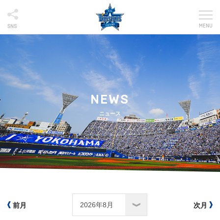
MENU
SNS
NEWS
ニュース
前月
次月