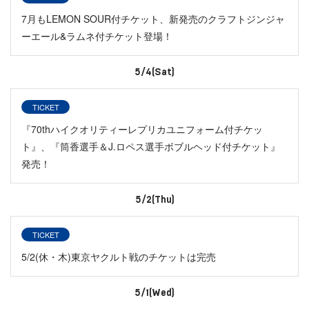
7月もLEMON SOUR付チケット、新発売のクラフトジンジャ
ーエール&ラムネ付チケット登場！
5/4(Sat)
TICKET
『70thハイクオリティーレプリカユニフォーム付チケッ
ト』、『筒香選手＆J.ロペス選手ボブルヘッド付チケット』
発売！
5/2(Thu)
TICKET
5/2(休・木)東京ヤクルト戦のチケットは完売
5/1(Wed)