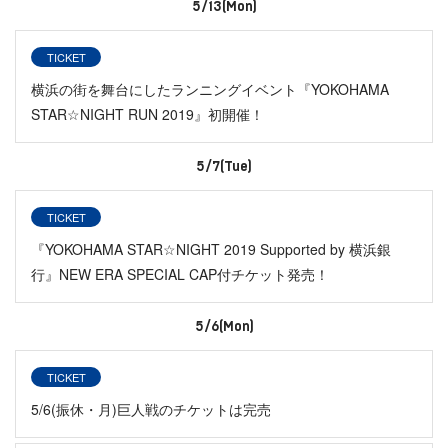
5/13(Mon)
TICKET
横浜の街を舞台にしたランニングイベント『YOKOHAMA
STAR☆NIGHT RUN 2019』初開催！
5/7(Tue)
TICKET
『YOKOHAMA STAR☆NIGHT 2019 Supported by 横浜銀
行』NEW ERA SPECIAL CAP付チケット発売！
5/6(Mon)
TICKET
5/6(振休・月)巨人戦のチケットは完売