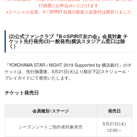
行抽選にお申込みいただけます
※スペシャル会員、V☆SPIRIT会員の新規入会受付は締切りました
(2)公式ファンクラブ『B☆SPIRIT友の会』会員対象 チ
ケット先行発売/(3)一般発売(横浜スタジアム窓口は除
く)
『YOKOHAMA STAR☆NIGHT 2019 Supported by 横浜銀行』のチ
ケットは、先行抽選後、5月21日(火)より順次下記スケジュール・
プレイガイドにて発売いたします。
チケット発売日
会員種別･ステージ
発売日
5月21日(火)
シーズンシートご契約者対象発売
12:00～