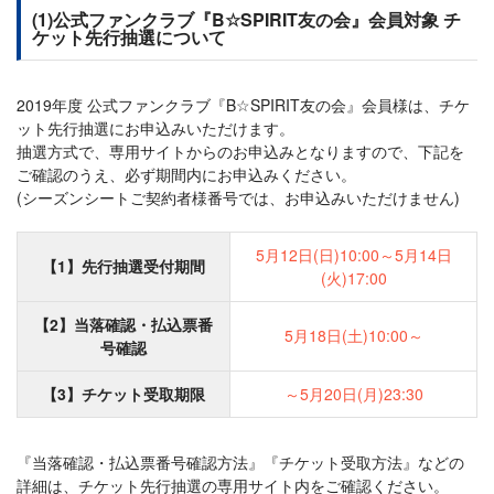
(1)公式ファンクラブ『B☆SPIRIT友の会』会員対象 チ
ケット先行抽選について
2019年度 公式ファンクラブ『B☆SPIRIT友の会』会員様は、チケ
ット先行抽選にお申込みいただけます。
抽選方式で、専用サイトからのお申込みとなりますので、下記を
ご確認のうえ、必ず期間内にお申込みください。
(シーズンシートご契約者様番号では、お申込みいただけません)
5月12日(日)10:00～5月14日
【1】先行抽選受付期間
(火)17:00
【2】当落確認・払込票番
5月18日(土)10:00～
号確認
【3】チケット受取期限
～5月20日(月)23:30
『当落確認・払込票番号確認方法』『チケット受取方法』などの
詳細は、チケット先行抽選の専用サイト内をご確認ください。