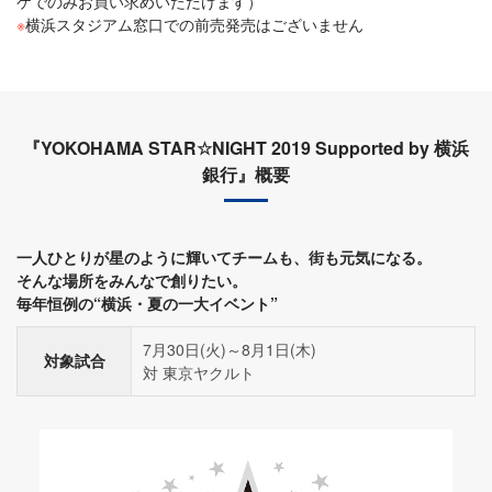
ケでのみお買い求めいただけます）
※
横浜スタジアム窓口での前売発売はございません
『YOKOHAMA STAR☆NIGHT 2019 Supported by 横浜
銀行』概要
一人ひとりが星のように輝いてチームも、街も元気になる。
そんな場所をみんなで創りたい。
毎年恒例の“横浜・夏の一大イベント”
7月30日(火)～8月1日(木)
対象試合
対 東京ヤクルト