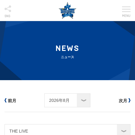
MENU
SNS
NEWS
ニュース
前月
次月