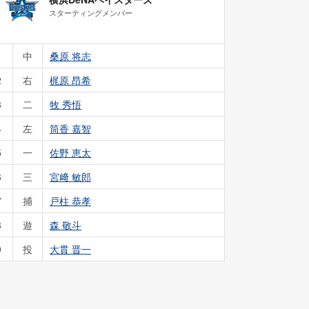
スターティングメンバー
1
中
桑原 将志
2
右
梶原 昂希
3
二
牧 秀悟
4
左
筒香 嘉智
5
一
佐野 恵太
6
三
宮﨑 敏郎
7
捕
戸柱 恭孝
8
遊
森 敬斗
9
投
大貫 晋一