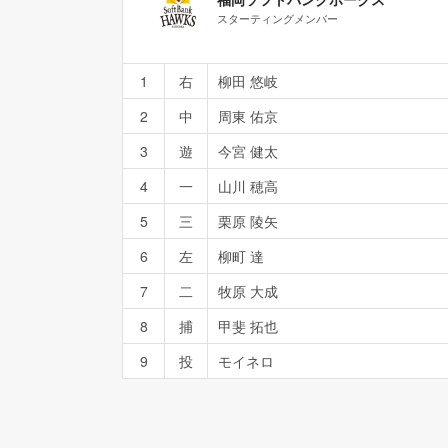
スターティングメンバー
1
右
柳田 悠岐
2
中
周東 佑京
3
遊
今宮 健太
4
一
山川 穂高
5
三
栗原 陵矢
6
左
柳町 達
7
二
牧原 大成
8
捕
甲斐 拓也
9
投
モイネロ