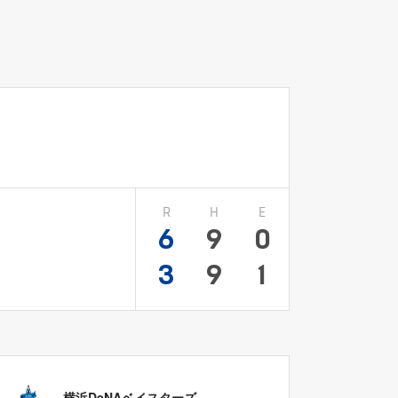
R
H
E
6
9
0
3
9
1
横浜DeNAベイスターズ