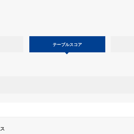
テーブルスコア
ス