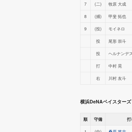
7
(二)
牧原 大成
8
(捕)
甲斐 拓也
9
(投)
モイネロ
投
尾形 崇斗
投
ヘルナンデ
打
中村 晃
右
川村 友斗
横浜DeNAベイスターズ
順
守備
打
1
(中)
桑原 将志