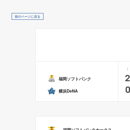
前のページに戻る
1
福岡ソフトバンク
横浜DeNA
福岡ソフトバンクホークス