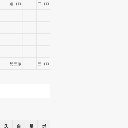
-
遊ゴロ
-
二ゴロ
-
-
-
-
-
-
-
-
-
-
-
-
-
-
-
-
-
見三振
-
三ゴロ
失
自
暴
ボ